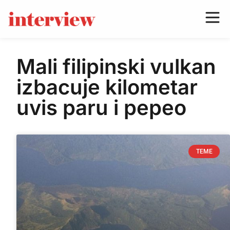
Mali filipinski vulkan
izbacuje kilometar
uvis paru i pepeo
TEME