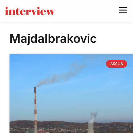
MajdaIbrakovic
AKCIJA