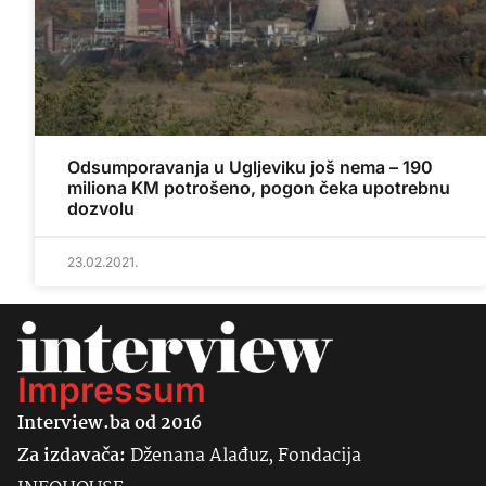
Odsumporavanja u Ugljeviku još nema – 190
miliona KM potrošeno, pogon čeka upotrebnu
dozvolu
23.02.2021.
Impressum
Interview.ba od 2016
Za izdavača:
Dženana Alađuz, Fondacija