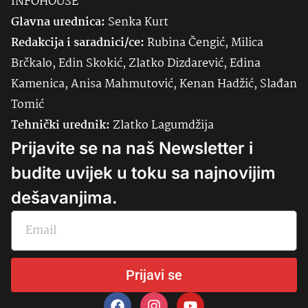
INFOHOUSE
Glavna urednica:
Senka
Kurt
Redakcija i saradnici/ce:
Rubina Čengić, Milica
Brčkalo, Edin Skokić, Zlatko Dizdarević, Edina
Kamenica, Anisa Mahmutović, Kenan Hadžić, Slađan
Tomić
Tehnički urednik:
Zlatko Lagumdžija
Prijavite se na naš Newsletter i
budite uvijek u toku sa najnovijim
dešavanjima.
Prijavi se