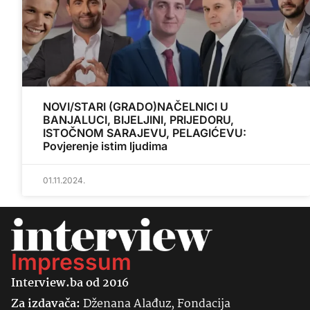
NOVI/STARI (GRADO)NAČELNICI U
BANJALUCI, BIJELJINI, PRIJEDORU,
ISTOČNOM SARAJEVU, PELAGIĆEVU:
Povjerenje istim ljudima
01.11.2024.
Impressum
Interview.ba od 2016
Za izdavača:
Dženana Alađuz, Fondacija