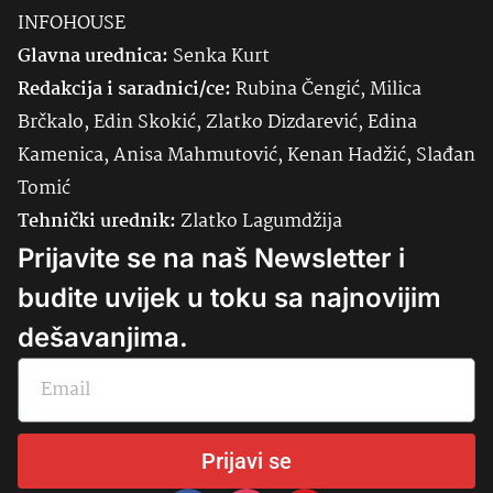
INFOHOUSE
Glavna urednica:
Senka
Kurt
Redakcija i saradnici/ce:
Rubina Čengić, Milica
Brčkalo, Edin Skokić, Zlatko Dizdarević, Edina
Kamenica, Anisa Mahmutović, Kenan Hadžić, Slađan
Tomić
Tehnički urednik:
Zlatko Lagumdžija
Prijavite se na naš Newsletter i
budite uvijek u toku sa najnovijim
dešavanjima.
Prijavi se