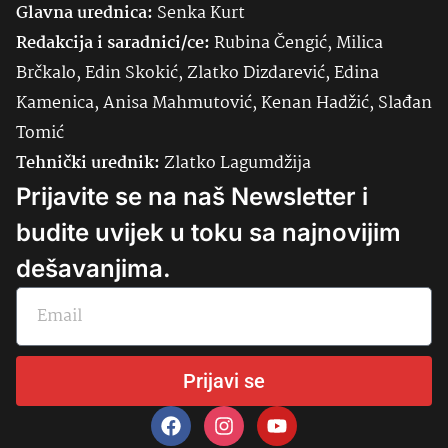
Glavna urednica:
Senka
Kurt
Redakcija i saradnici/ce:
Rubina Čengić, Milica
Brčkalo, Edin Skokić, Zlatko Dizdarević, Edina
Kamenica, Anisa Mahmutović, Kenan Hadžić, Slađan
Tomić
Tehnički urednik:
Zlatko Lagumdžija
Prijavite se na naš Newsletter i
budite uvijek u toku sa najnovijim
dešavanjima.
Prijavi se