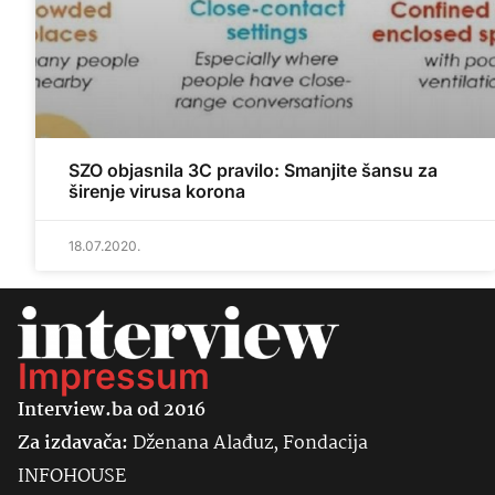
SZO objasnila 3C pravilo: Smanjite šansu za
širenje virusa korona
18.07.2020.
Impressum
Interview.ba od 2016
Za izdavača:
Dženana Alađuz, Fondacija
INFOHOUSE