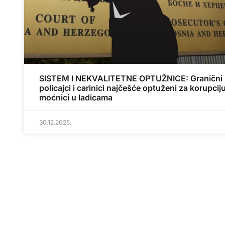
SISTEM I NEKVALITETNE OPTUŽNICE: Granični
policajci i carinici najčešće optuženi za korupciju
moćnici u ladicama
30.12.2025.