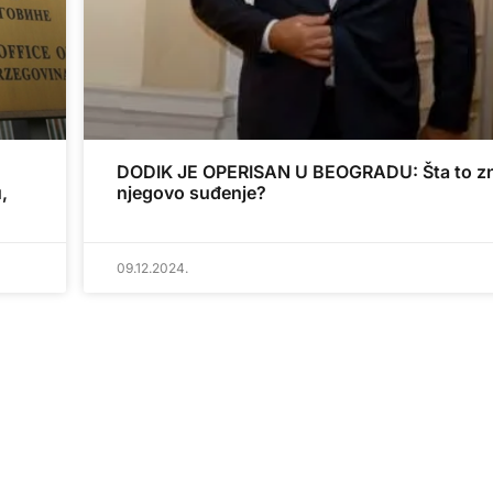
DODIK JE OPERISAN U BEOGRADU: Šta to zn
,
njegovo suđenje?
09.12.2024.