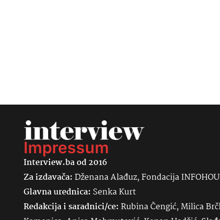
Impressum
Interview.ba od 2016
Za izdavača:
Dženana Alađuz, Fondacija INFOHO
Glavna urednica:
Senka
Kurt
Redakcija i saradnici/ce:
Rubina Čengić, Milica Brč