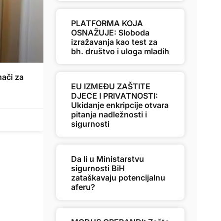
PLATFORMA KOJA
OSNAŽUJE: Sloboda
izražavanja kao test za
bh. društvo i uloga mladih
ači za
EU IZMEĐU ZAŠTITE
DJECE I PRIVATNOSTI:
Ukidanje enkripcije otvara
pitanja nadležnosti i
sigurnosti
Da li u Ministarstvu
sigurnosti BiH
zataškavaju potencijalnu
aferu?