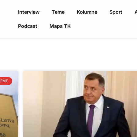
Interview
Teme
Kolumne
Sport
A
Podcast
Mapa TK
TEME