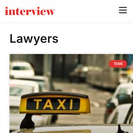
Lawyers
TEME