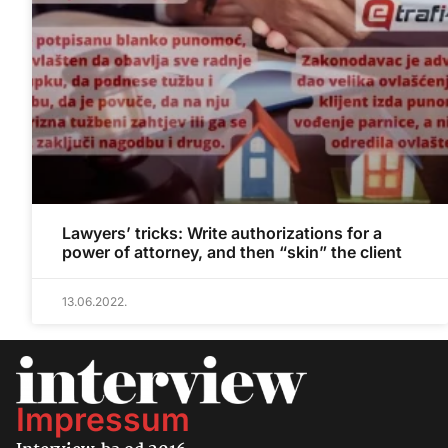
Lawyers’ tricks: Write authorizations for a
power of attorney, and then “skin” the client
13.06.2022.
Impressum