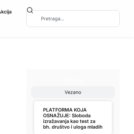
kcija
Najnovije
Vezano
PLATFORMA KOJA
OSNAŽUJE: Sloboda
izražavanja kao test za
bh. društvo i uloga mladih