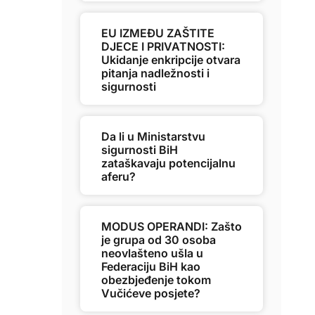
EU IZMEĐU ZAŠTITE
DJECE I PRIVATNOSTI:
Ukidanje enkripcije otvara
pitanja nadležnosti i
sigurnosti
Da li u Ministarstvu
sigurnosti BiH
zataškavaju potencijalnu
aferu?
MODUS OPERANDI: Zašto
je grupa od 30 osoba
neovlašteno ušla u
Federaciju BiH kao
obezbjeđenje tokom
Vučićeve posjete?