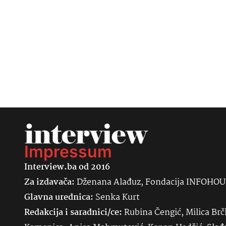
Impressum
Interview.ba od 2016
Za izdavača:
Dženana Alađuz, Fondacija INFOHO
Glavna urednica:
Senka
Kurt
Redakcija i saradnici/ce:
Rubina Čengić, Milica Brč