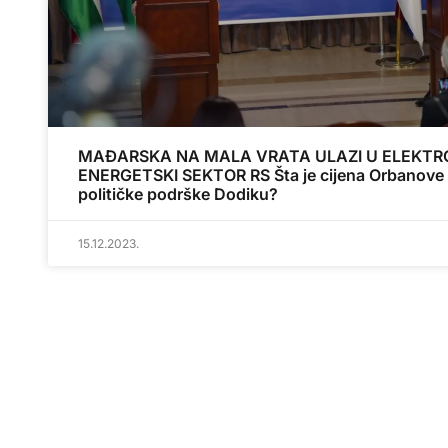
MAĐARSKA NA MALA VRATA ULAZI U ELEKTR
ENERGETSKI SEKTOR RS Šta je cijena Orbanove
političke podrške Dodiku?
15.12.2023.