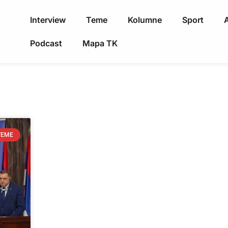
Interview
Teme
Kolumne
Sport
A
Podcast
Mapa TK
TEME