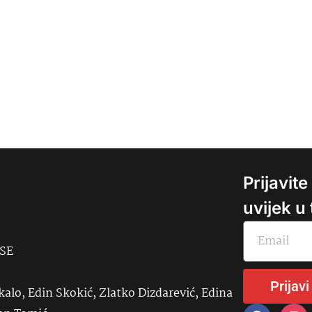
Prijavit
uvijek u
USE
Prijavi
kalo, Edin Skokić, Zlatko Dizdarević, Edina