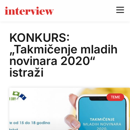
KONKURS:
„Takmičenje mladih
novinara 2020“
istraži
TEME