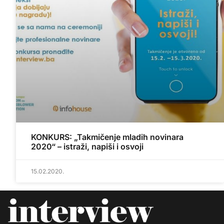
KONKURS: „Takmičenje mladih novinara
2020“ – istraži, napiši i osvoji
15.02.2020.