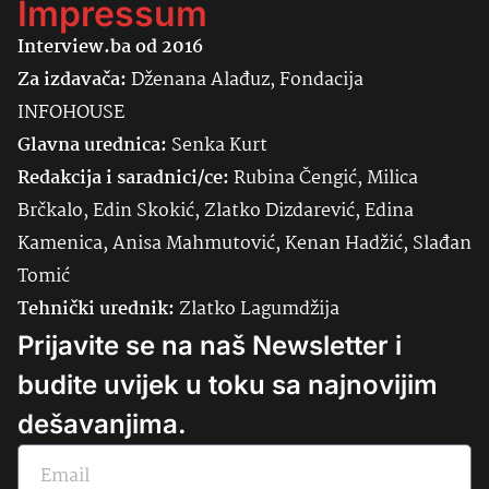
Impressum
Interview.ba od 2016
Za izdavača:
Dženana Alađuz, Fondacija
INFOHOUSE
Glavna urednica:
Senka
Kurt
Redakcija i saradnici/ce:
Rubina Čengić, Milica
Brčkalo, Edin Skokić, Zlatko Dizdarević, Edina
Kamenica, Anisa Mahmutović, Kenan Hadžić, Slađan
Tomić
Tehnički urednik:
Zlatko Lagumdžija
Prijavite se na naš Newsletter i
budite uvijek u toku sa najnovijim
dešavanjima.