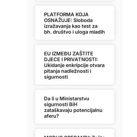
PLATFORMA KOJA
OSNAŽUJE: Sloboda
izražavanja kao test za
bh. društvo i uloga mladih
EU IZMEĐU ZAŠTITE
DJECE I PRIVATNOSTI:
Ukidanje enkripcije otvara
pitanja nadležnosti i
sigurnosti
Da li u Ministarstvu
sigurnosti BiH
zataškavaju potencijalnu
aferu?