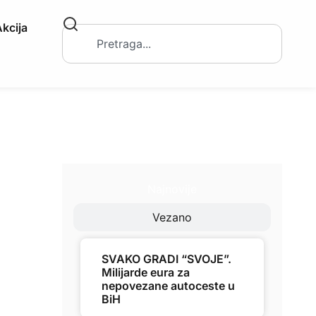
kcija
Najnovije
Vezano
SVAKO GRADI “SVOJE”.
Milijarde eura za
nepovezane autoceste u
BiH