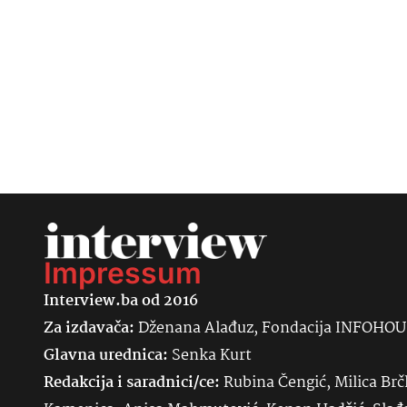
Impressum
Interview.ba od 2016
Za izdavača:
Dženana Alađuz, Fondacija INFOHO
Glavna urednica:
Senka
Kurt
Redakcija i saradnici/ce:
Rubina Čengić, Milica Brč