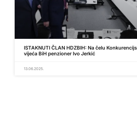
ISTAKNUTI ČLAN HDZBIH: Na čelu Konkurencij
vijeća BiH penzioner Ivo Jerkić
13.06.2025.