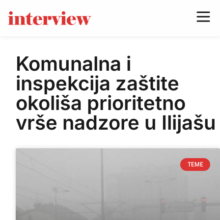
Komunalna i
inspekcija zaštite
okoliša prioritetno
vrše nadzore u Ilijašu
TEME