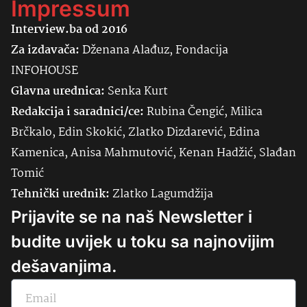
Impressum
Interview.ba od 2016
Za izdavača:
Dženana Alađuz, Fondacija
INFOHOUSE
Glavna urednica:
Senka
Kurt
Redakcija i saradnici/ce:
Rubina Čengić, Milica
Brčkalo, Edin Skokić, Zlatko Dizdarević, Edina
Kamenica, Anisa Mahmutović, Kenan Hadžić, Slađan
Tomić
Tehnički urednik:
Zlatko Lagumdžija
Prijavite se na naš Newsletter i
budite uvijek u toku sa najnovijim
dešavanjima.