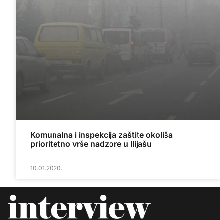
Komunalna i inspekcija zaštite okoliša
prioritetno vrše nadzore u Ilijašu
10.01.2020.