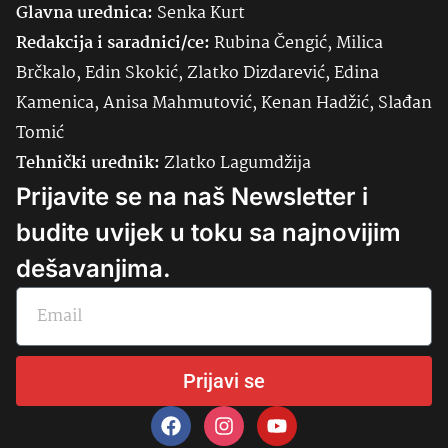
Glavna urednica:
Senka
Kurt
Redakcija i saradnici/ce:
Rubina Čengić, Milica
Brčkalo, Edin Skokić, Zlatko Dizdarević, Edina
Kamenica, Anisa Mahmutović, Kenan Hadžić, Slađan
Tomić
Tehnički urednik:
Zlatko Lagumdžija
Prijavite se na naš Newsletter i
budite uvijek u toku sa najnovijim
dešavanjima.
Prijavi se