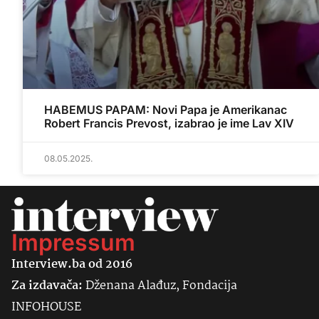
HABEMUS PAPAM: Novi Papa je Amerikanac
Robert Francis Prevost, izabrao je ime Lav XIV
08.05.2025.
Impressum
Interview.ba od 2016
Za izdavača:
Dženana Alađuz, Fondacija
INFOHOUSE