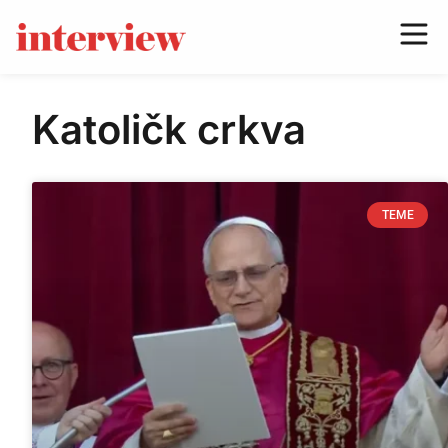
Katoličk crkva
TEME