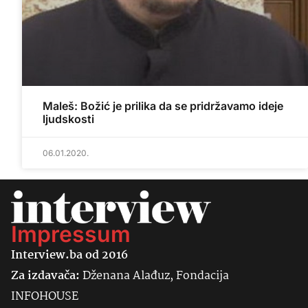
Maleš: Božić je prilika da se pridržavamo ideje
ljudskosti
06.01.2020.
Impressum
Interview.ba od 2016
Za izdavača:
Dženana Alađuz, Fondacija
INFOHOUSE