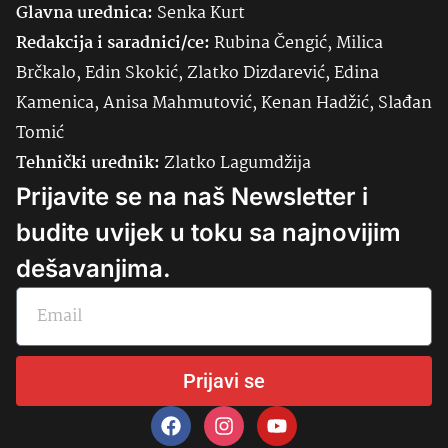
Glavna urednica:
Senka
Kurt
Redakcija i saradnici/ce:
Rubina Čengić, Milica
Brčkalo, Edin Skokić, Zlatko Dizdarević, Edina
Kamenica, Anisa Mahmutović, Kenan Hadžić, Slađan
Tomić
Tehnički urednik:
Zlatko Lagumdžija
Prijavite se na naš Newsletter i
budite uvijek u toku sa najnovijim
dešavanjima.
Prijavi se