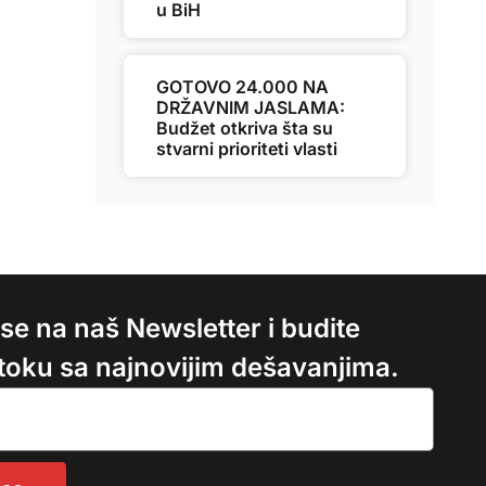
u BiH
GOTOVO 24.000 NA
DRŽAVNIM JASLAMA:
Budžet otkriva šta su
stvarni prioriteti vlasti
e se na naš Newsletter i budite
 toku sa najnovijim dešavanjima.