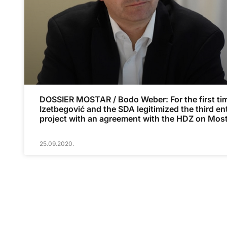
DOSSIER MOSTAR / Bodo Weber: For the first ti
Izetbegović and the SDA legitimized the third ent
project with an agreement with the HDZ on Mos
25.09.2020.