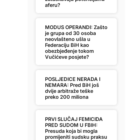
aferu?
MODUS OPERANDI: Zašto
je grupa od 30 osoba
neovlašteno ušla u
Federaciju BiH kao
obezbjeđenje tokom
Vučićeve posjete?
POSLJEDICE NERADA I
NEMARA: Pred BiH još
dvije arbitraže teške
preko 200 miliona
PRVI SLUČAJ FEMICIDA
PRED SUDOM U FBIH:
Presuda koja bi mogla
promijeniti sudsku praksu