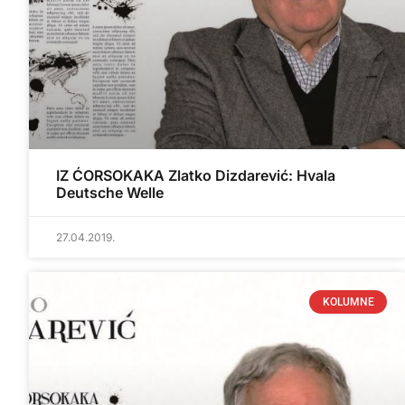
IZ ĆORSOKAKA Zlatko Dizdarević: Hvala
Deutsche Welle
27.04.2019.
KOLUMNE