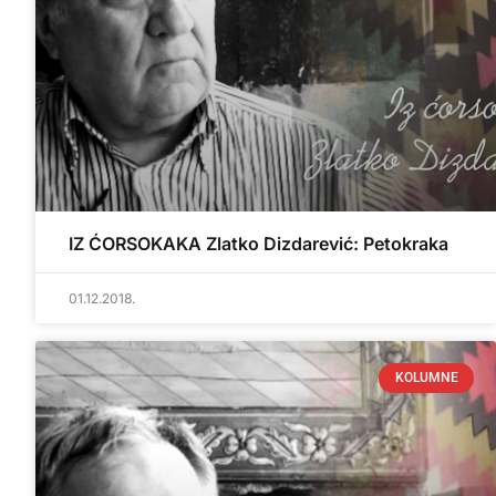
IZ ĆORSOKAKA Zlatko Dizdarević: Petokraka
01.12.2018.
KOLUMNE