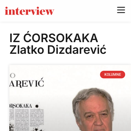
IZ ĆORSOKAKA
Zlatko Dizdarević
KOLUMNE