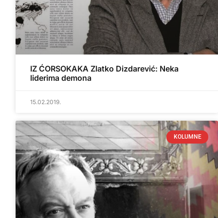
IZ ĆORSOKAKA Zlatko Dizdarević: Neka
liderima demona
15.02.2019.
KOLUMNE