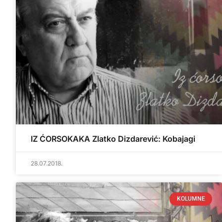
IZ ĆORSOKAKA Zlatko Dizdarević: Kobajagi
28.07.2018.
KOLUMNE