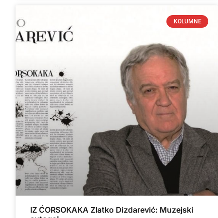
KOLUMNE
IZ ĆORSOKAKA Zlatko Dizdarević: Muzejski