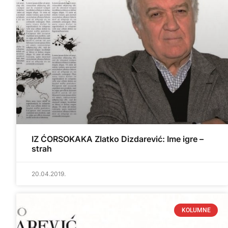
IZ ĆORSOKAKA Zlatko Dizdarević: Ime igre –
strah
20.04.2019.
KOLUMNE