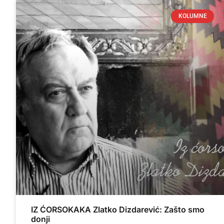
KOLUMNE
IZ ĆORSOKAKA Zlatko Dizdarević: Zašto smo
donji