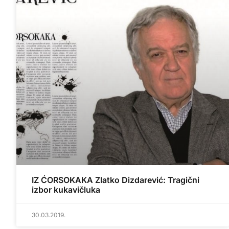
IZ ĆORSOKAKA Zlatko Dizdarević: Tragični
izbor kukavičluka
30.03.2019.