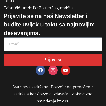
Tomić
Tehnički urednik:
Zlatko Lagumdžija
Prijavite se na naš Newsletter i
budite uvijek u toku sa najnovijim
dešavanjima.
Prijavi se
Sva prava zadržana. Dozvoljeno prenošenje
sadržaja bez dozvole izdavača uz obavezno
navođenje izvora.