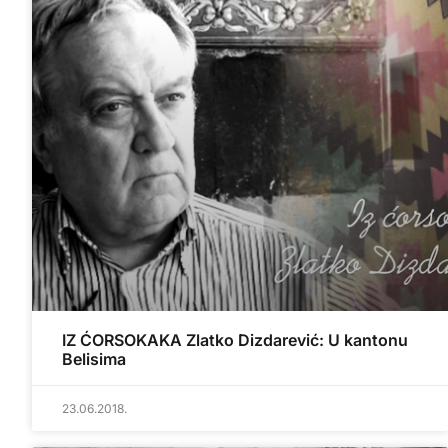
IZ ĆORSOKAKA Zlatko Dizdarević: U kantonu
Belisima
23.06.2018.