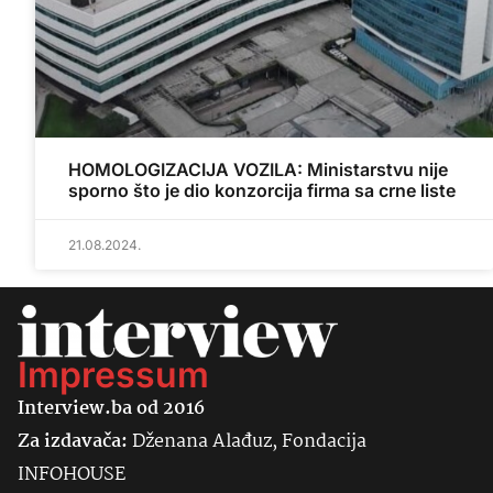
HOMOLOGIZACIJA VOZILA: Ministarstvu nije
sporno što je dio konzorcija firma sa crne liste
21.08.2024.
Impressum
Interview.ba od 2016
Za izdavača:
Dženana Alađuz, Fondacija
INFOHOUSE