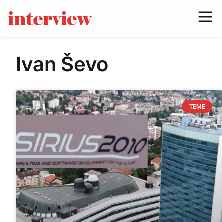
Ivan Ševo
TEME