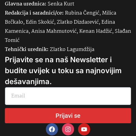
Glavna urednica:
Senka
Kurt
Redakcija i saradnici/ce:
Rubina Čengić, Milica
Brčkalo, Edin Skokić, Zlatko Dizdarević, Edina
Kamenica, Anisa Mahmutović, Kenan Hadžić, Slađan
Tomić
Tehnički urednik:
Zlatko Lagumdžija
Prijavite se na naš Newsletter i
budite uvijek u toku sa najnovijim
dešavanjima.
Prijavi se