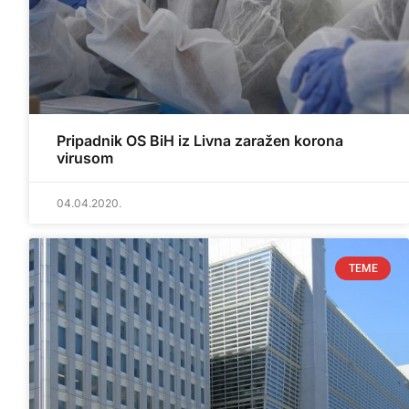
Pripadnik OS BiH iz Livna zaražen korona
virusom
04.04.2020.
TEME