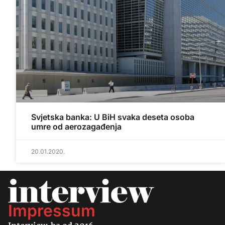
Svjetska banka: U BiH svaka deseta osoba
umre od aerozagađenja
20.01.2020.
Impressum