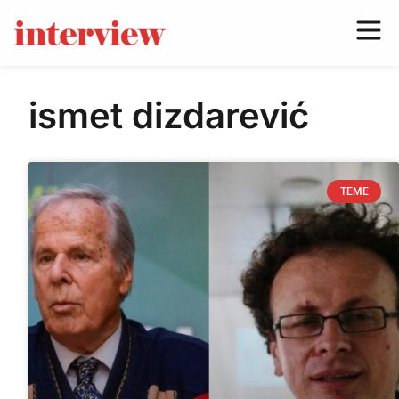
ismet dizdarević
TEME