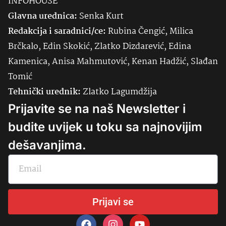
INFOHOUSE
Glavna urednica:
Senka
Kurt
Redakcija i saradnici/ce:
Rubina Čengić, Milica
Brčkalo, Edin Skokić, Zlatko Dizdarević, Edina
Kamenica, Anisa Mahmutović, Kenan Hadžić, Slađan
Tomić
Tehnički urednik:
Zlatko Lagumdžija
Prijavite se na naš Newsletter i
budite uvijek u toku sa najnovijim
dešavanjima.
Prijavi se