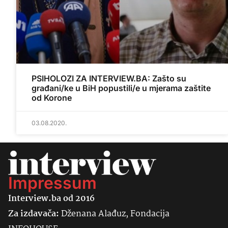
PSIHOLOZI ZA INTERVIEW.BA: Zašto su
građani/ke u BiH popustili/e u mjerama zaštite
od Korone
03.08.2020.
Impressum
Interview.ba od 2016
Za izdavača:
Dženana Alađuz, Fondacija