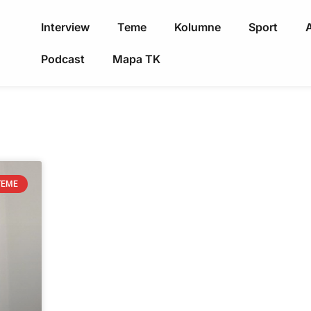
Interview
Teme
Kolumne
Sport
A
Podcast
Mapa TK
TEME