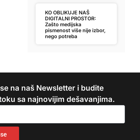
KO OBLIKUJE NAŠ
DIGITALNI PROSTOR:
Zašto medijska
pismenost više nije izbor,
nego potreba
e se na naš Newsletter i budite
 toku sa najnovijim dešavanjima.
 se