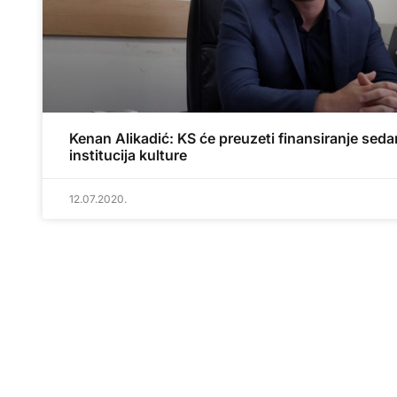
Kenan Alikadić: KS će preuzeti finansiranje sed
institucija kulture
12.07.2020.