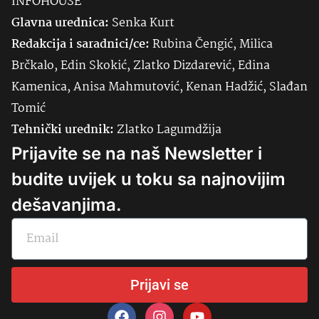
INFOHOUSE
Glavna urednica:
Senka
Kurt
Redakcija i saradnici/ce:
Rubina Čengić, Milica
Brčkalo, Edin Skokić, Zlatko Dizdarević, Edina
Kamenica, Anisa Mahmutović, Kenan Hadžić, Slađan
Tomić
Tehnički urednik:
Zlatko Lagumdžija
Prijavite se na naš Newsletter i
budite uvijek u toku sa najnovijim
dešavanjima.
Prijavi se