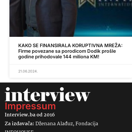
KAKO SE FINANSIRALA KORUPTIVNA MREŽA:
Firme povezane sa porodicom Dodik prošle
godine prihodovale 144 miliona KM!
21.06.2024.
Impressum
Interview.ba od 2016
Za izdavača:
Dženana Alađuz, Fondacija