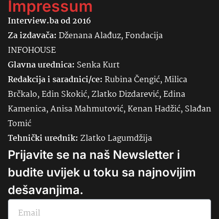
Impressum
Interview.ba od 2016
Za izdavača:
Dženana Alađuz, Fondacija
INFOHOUSE
Glavna urednica:
Senka
Kurt
Redakcija i saradnici/ce:
Rubina Čengić, Milica
Brčkalo, Edin Skokić, Zlatko Dizdarević, Edina
Kamenica, Anisa Mahmutović, Kenan Hadžić, Slađan
Tomić
Tehnički urednik:
Zlatko Lagumdžija
Prijavite se na naš Newsletter i
budite uvijek u toku sa najnovijim
dešavanjima.