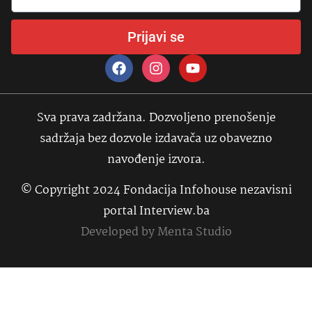
Prijavi se
Sva prava zadržana. Dozvoljeno prenošenje
sadržaja bez dozvole izdavača uz obavezno
navođenje izvora.
© Copyright 2024 Fondacija Infohouse nezavisni
portal Interview.ba
Developed by
Menta Studio