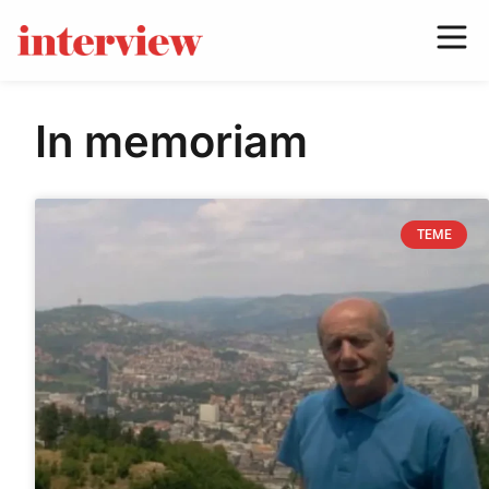
In memoriam
TEME