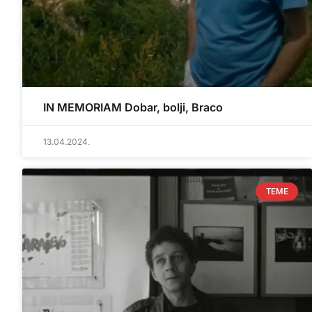
IN MEMORIAM Dobar, bolji, Braco
13.04.2024.
TEME