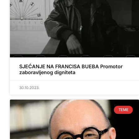
SJEĆANJE NA FRANCISA BUEBA Promotor
zaboravljenog digniteta
30.10.2023.
TEME