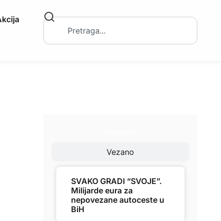
kcija
Najnovije
Vezano
SVAKO GRADI “SVOJE”.
Milijarde eura za
nepovezane autoceste u
BiH