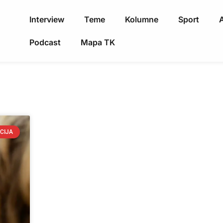
Interview
Teme
Kolumne
Sport
A
Podcast
Mapa TK
CIJA