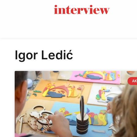
Igor Ledić
AK