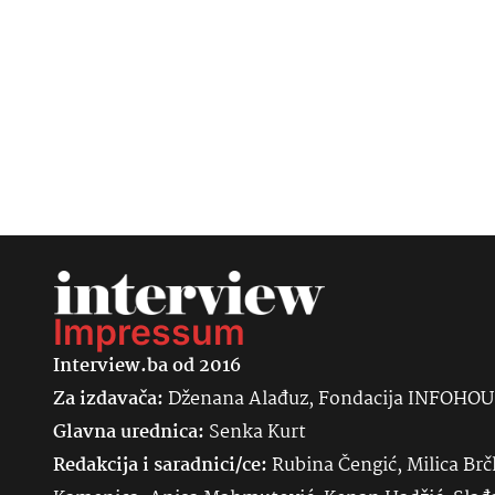
Impressum
Interview.ba od 2016
Za izdavača:
Dženana Alađuz, Fondacija INFOHO
Glavna urednica:
Senka
Kurt
Redakcija i saradnici/ce:
Rubina Čengić, Milica Brč