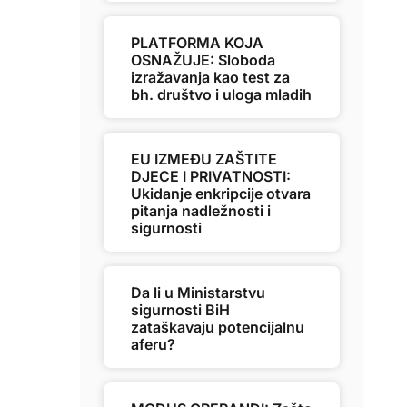
PLATFORMA KOJA
OSNAŽUJE: Sloboda
izražavanja kao test za
bh. društvo i uloga mladih
EU IZMEĐU ZAŠTITE
DJECE I PRIVATNOSTI:
Ukidanje enkripcije otvara
pitanja nadležnosti i
sigurnosti
Da li u Ministarstvu
sigurnosti BiH
zataškavaju potencijalnu
aferu?