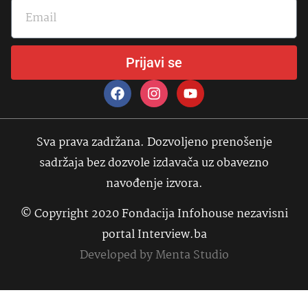
Prijavi se
Sva prava zadržana. Dozvoljeno prenošenje
sadržaja bez dozvole izdavača uz obavezno
navođenje izvora.
© Copyright 2020 Fondacija Infohouse nezavisni
portal Interview.ba
Developed by
Menta Studio