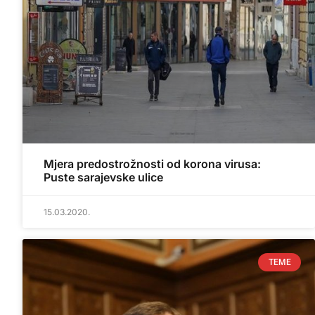
Mjera predostrožnosti od korona virusa:
Puste sarajevske ulice
15.03.2020.
TEME