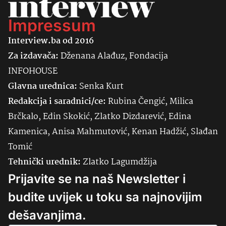
Impressum
Interview.ba od 2016
Za izdavača:
Dženana Alađuz, Fondacija
INFOHOUSE
Glavna urednica:
Senka
Kurt
Redakcija i saradnici/ce:
Rubina Čengić, Milica
Brčkalo, Edin Skokić, Zlatko Dizdarević, Edina
Kamenica, Anisa Mahmutović, Kenan Hadžić, Slađan
Tomić
Tehnički urednik:
Zlatko Lagumdžija
Prijavite se na naš Newsletter i
budite uvijek u toku sa najnovijim
dešavanjima.