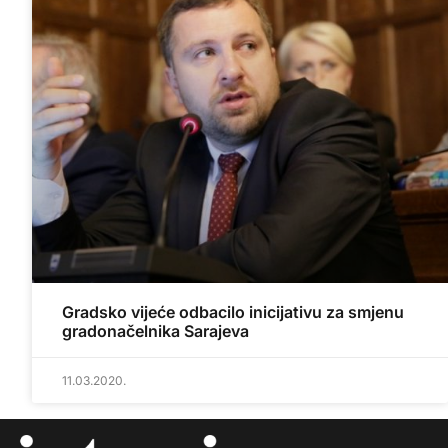
Gradsko vijeće odbacilo inicijativu za smjenu
gradonačelnika Sarajeva
11.03.2020.