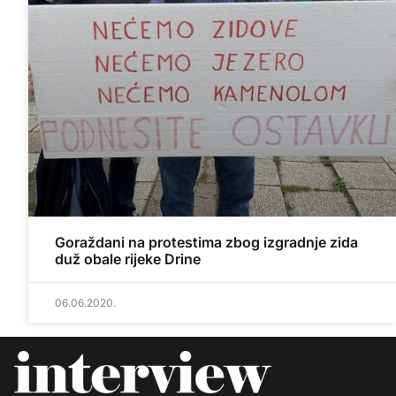
Goraždani na protestima zbog izgradnje zida
duž obale rijeke Drine
06.06.2020.