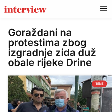
Goraždani na
protestima zbog
izgradnje zida duž
obale rijeke Drine
TEME