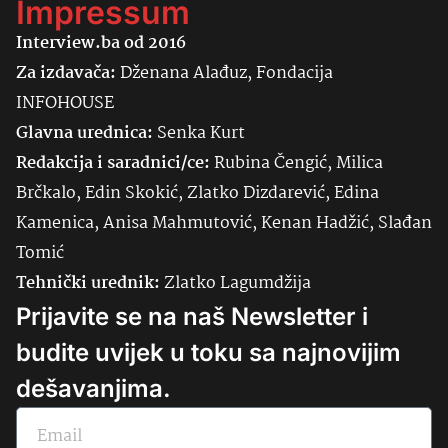
Impressum
Interview.ba od 2016
Za izdavača:
Dženana Alađuz, Fondacija
INFOHOUSE
Glavna urednica:
Senka
Kurt
Redakcija i saradnici/ce:
Rubina Čengić, Milica
Brčkalo, Edin Skokić, Zlatko Dizdarević, Edina
Kamenica, Anisa Mahmutović, Kenan Hadžić, Slađan
Tomić
Tehnički urednik:
Zlatko Lagumdžija
Prijavite se na naš Newsletter i
budite uvijek u toku sa najnovijim
dešavanjima.