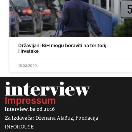
Državljani BiH mogu boraviti na teritoriji
Hrvatske
15.03.2020.
Impressum
Interview.ba od 2016
Za izdavača:
Dženana Alađuz, Fondacija
INFOHOUSE