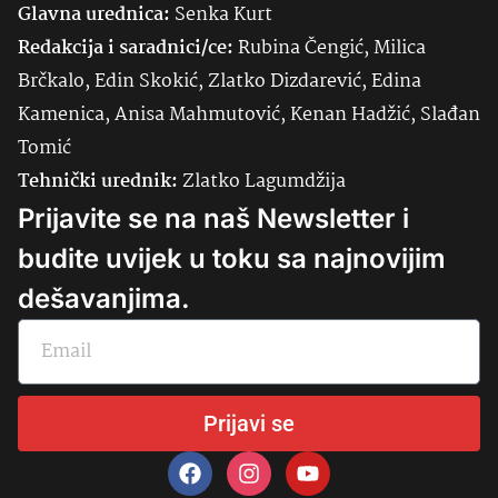
Glavna urednica:
Senka
Kurt
Redakcija i saradnici/ce:
Rubina Čengić, Milica
Brčkalo, Edin Skokić, Zlatko Dizdarević, Edina
Kamenica, Anisa Mahmutović, Kenan Hadžić, Slađan
Tomić
Tehnički urednik:
Zlatko Lagumdžija
Prijavite se na naš Newsletter i
budite uvijek u toku sa najnovijim
dešavanjima.
Prijavi se