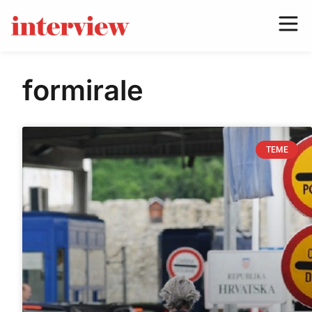
formirale
TEME