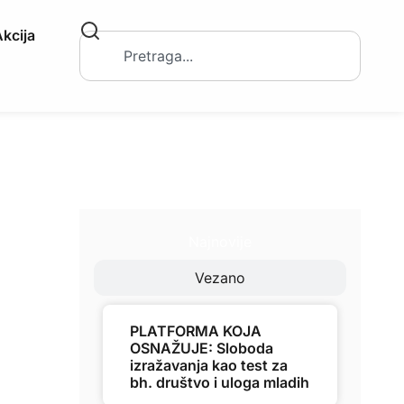
kcija
Najnovije
Vezano
PLATFORMA KOJA
OSNAŽUJE: Sloboda
izražavanja kao test za
bh. društvo i uloga mladih