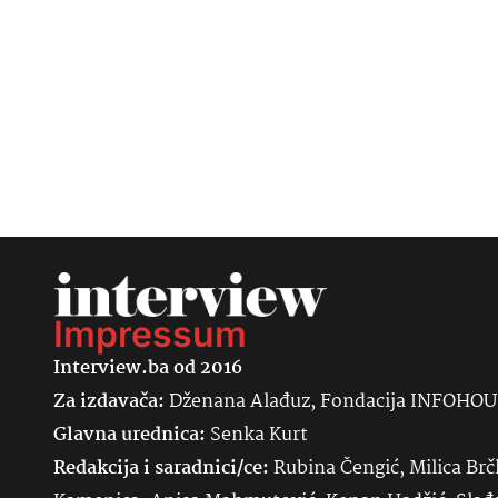
Impressum
Interview.ba od 2016
Za izdavača:
Dženana Alađuz, Fondacija INFOHO
Glavna urednica:
Senka
Kurt
Redakcija i saradnici/ce:
Rubina Čengić, Milica Brč