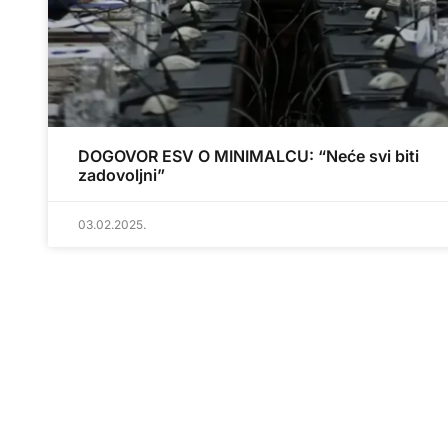
DOGOVOR ESV O MINIMALCU: “Neće svi biti
zadovoljni”
03.02.2025.