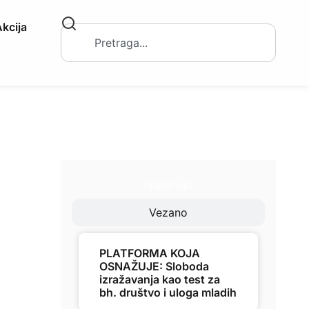
kcija
Najnovije
Vezano
PLATFORMA KOJA
OSNAŽUJE: Sloboda
izražavanja kao test za
bh. društvo i uloga mladih