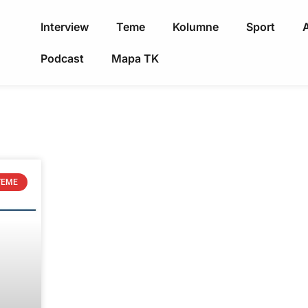
Interview
Teme
Kolumne
Sport
A
Podcast
Mapa TK
TEME