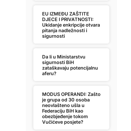
EU IZMEĐU ZAŠTITE
DJECE I PRIVATNOSTI:
Ukidanje enkripcije otvara
pitanja nadležnosti i
sigurnosti
Da li u Ministarstvu
sigurnosti BiH
zataškavaju potencijalnu
aferu?
MODUS OPERANDI: Zašto
je grupa od 30 osoba
neovlašteno ušla u
Federaciju BiH kao
obezbjeđenje tokom
Vučićeve posjete?