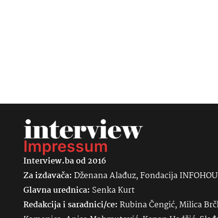
Impressum
Interview.ba od 2016
Za izdavača:
Dženana Alađuz, Fondacija INFOHO
Glavna urednica:
Senka
Kurt
Redakcija i saradnici/ce:
Rubina Čengić, Milica Brč