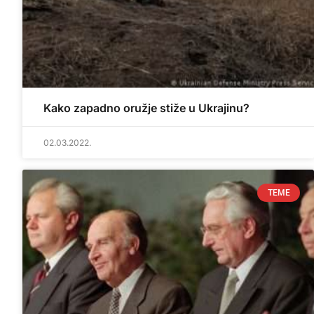
Kako zapadno oružje stiže u Ukrajinu?
02.03.2022.
TEME