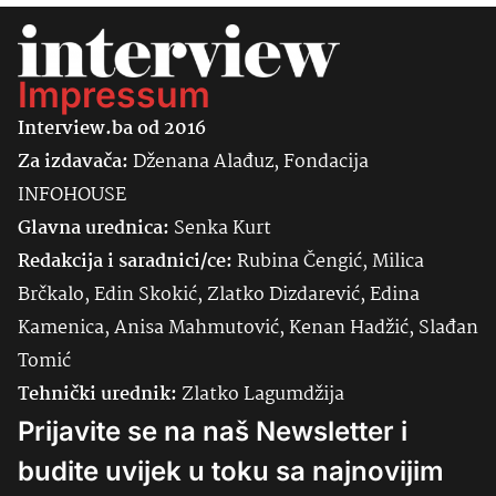
Impressum
Interview.ba od 2016
Za izdavača:
Dženana Alađuz, Fondacija
INFOHOUSE
Glavna urednica:
Senka
Kurt
Redakcija i saradnici/ce:
Rubina Čengić, Milica
Brčkalo, Edin Skokić, Zlatko Dizdarević, Edina
Kamenica, Anisa Mahmutović, Kenan Hadžić, Slađan
Tomić
Tehnički urednik:
Zlatko Lagumdžija
Prijavite se na naš Newsletter i
budite uvijek u toku sa najnovijim