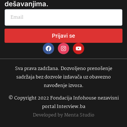
dešavanjima.
Prijavi se
Sva prava zadržana. Dozvoljeno prenošenje
sadržaja bez dozvole izdavača uz obavezno
navođenje izvora.
© Copyright 2022 Fondacija Infohouse nezavisni
portal Interview.ba
Developed by
Menta Studio