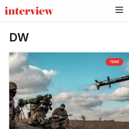
DW
TEME