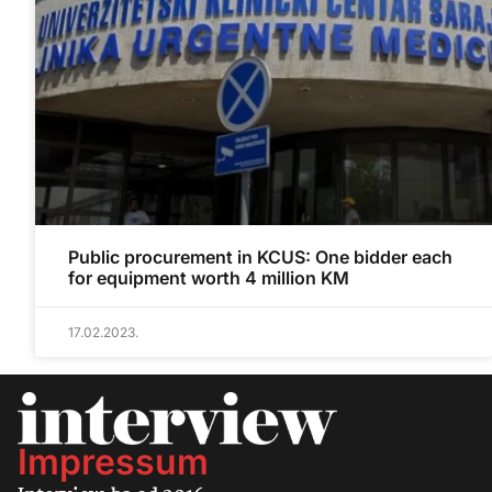
Public procurement in KCUS: One bidder each
for equipment worth 4 million KM
17.02.2023.
Impressum