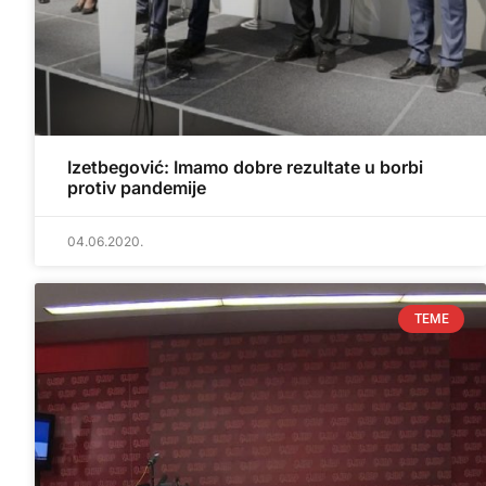
Izetbegović: Imamo dobre rezultate u borbi
protiv pandemije
04.06.2020.
TEME