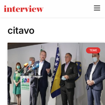
citavo
TEME