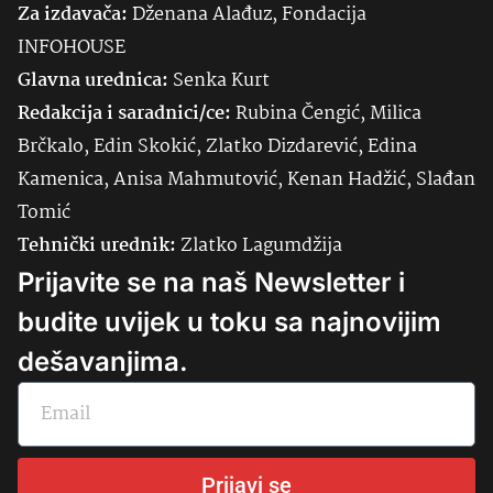
Za izdavača:
Dženana Alađuz, Fondacija
INFOHOUSE
Glavna urednica:
Senka
Kurt
Redakcija i saradnici/ce:
Rubina Čengić, Milica
Brčkalo, Edin Skokić, Zlatko Dizdarević, Edina
Kamenica, Anisa Mahmutović, Kenan Hadžić, Slađan
Tomić
Tehnički urednik:
Zlatko Lagumdžija
Prijavite se na naš Newsletter i
budite uvijek u toku sa najnovijim
dešavanjima.
Prijavi se