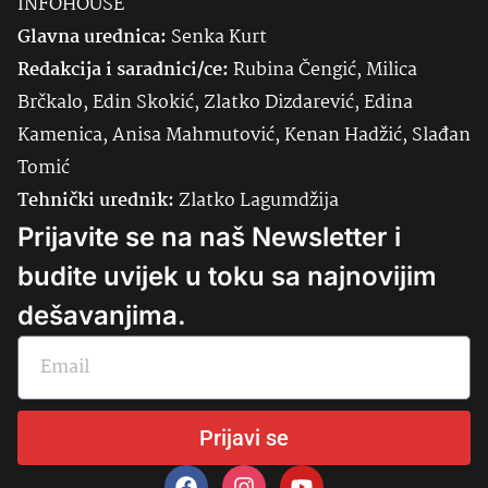
INFOHOUSE
Glavna urednica:
Senka
Kurt
Redakcija i saradnici/ce:
Rubina Čengić, Milica
Brčkalo, Edin Skokić, Zlatko Dizdarević, Edina
Kamenica, Anisa Mahmutović, Kenan Hadžić, Slađan
Tomić
Tehnički urednik:
Zlatko Lagumdžija
Prijavite se na naš Newsletter i
budite uvijek u toku sa najnovijim
dešavanjima.
Prijavi se