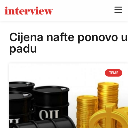
Cijena nafte ponovo u
padu
TEME