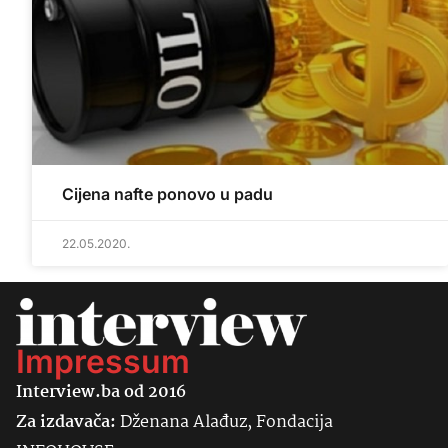
Cijena nafte ponovo u padu
22.05.2020.
Impressum
Interview.ba od 2016
Za izdavača:
Dženana Alađuz, Fondacija