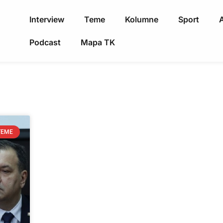
Interview
Teme
Kolumne
Sport
A
Podcast
Mapa TK
TEME