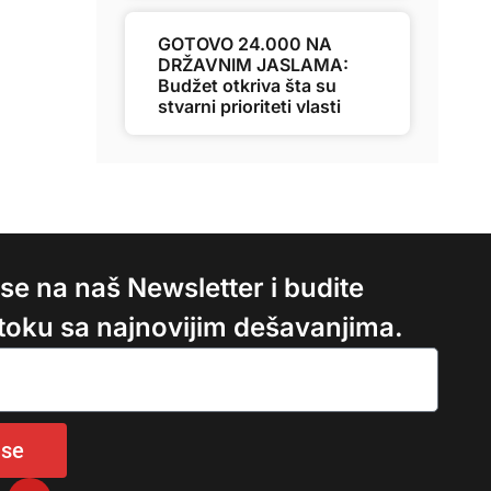
GOTOVO 24.000 NA
DRŽAVNIM JASLAMA:
Budžet otkriva šta su
stvarni prioriteti vlasti
e se na naš Newsletter i budite
 toku sa najnovijim dešavanjima.
 se