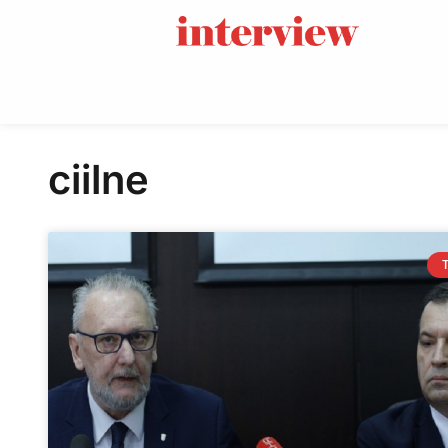
ciilne