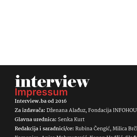
Impressum
Interview.ba od 2016
Za izdavača:
Dženana Alađuz, Fondacija INFOHO
Glavna urednica:
Senka
Kurt
Redakcija i saradnici/ce:
Rubina Čengić, Milica Brč