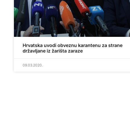
Hrvatska uvodi obveznu karantenu za strane
državljane iz žarišta zaraze
09.03.2020.