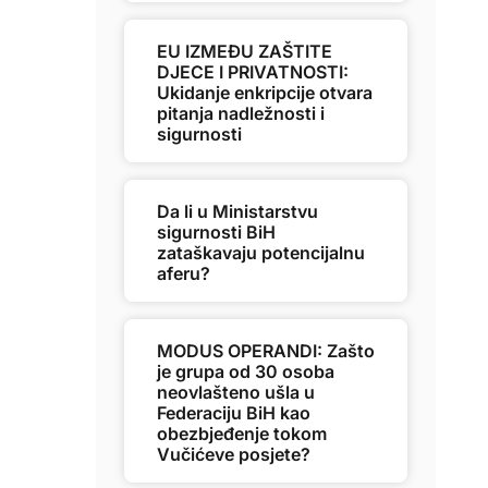
EU IZMEĐU ZAŠTITE
DJECE I PRIVATNOSTI:
Ukidanje enkripcije otvara
pitanja nadležnosti i
sigurnosti
Da li u Ministarstvu
sigurnosti BiH
zataškavaju potencijalnu
aferu?
MODUS OPERANDI: Zašto
je grupa od 30 osoba
neovlašteno ušla u
Federaciju BiH kao
obezbjeđenje tokom
Vučićeve posjete?