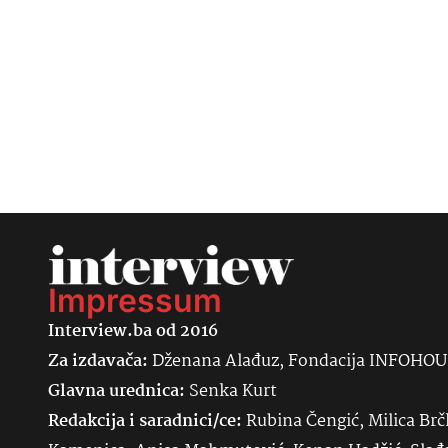
Impressum
Interview.ba od 2016
Za izdavača:
Dženana Alađuz, Fondacija INFOHO
Glavna urednica:
Senka
Kurt
Redakcija i saradnici/ce:
Rubina Čengić, Milica Brč