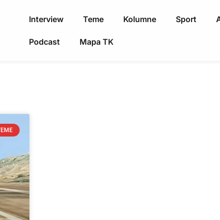
Interview
Teme
Kolumne
Sport
A
Podcast
Mapa TK
TEME