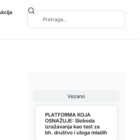
kcija
Najnovije
Vezano
PLATFORMA KOJA
OSNAŽUJE: Sloboda
izražavanja kao test za
bh. društvo i uloga mladih