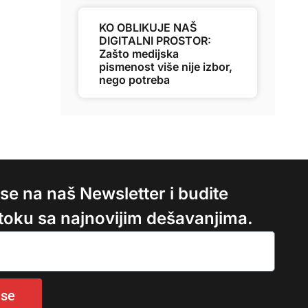
KO OBLIKUJE NAŠ
DIGITALNI PROSTOR:
Zašto medijska
pismenost više nije izbor,
nego potreba
e se na naš Newsletter i budite
 toku sa najnovijim dešavanjima.
 se