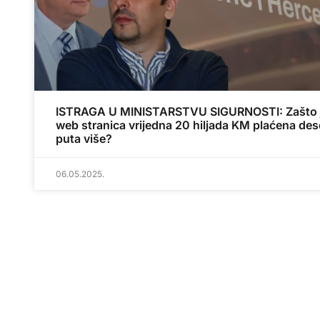
ISTRAGA U MINISTARSTVU SIGURNOSTI: Zašto 
web stranica vrijedna 20 hiljada KM plaćena des
puta više?
06.05.2025.