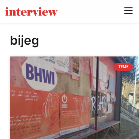
bijeg
TEME