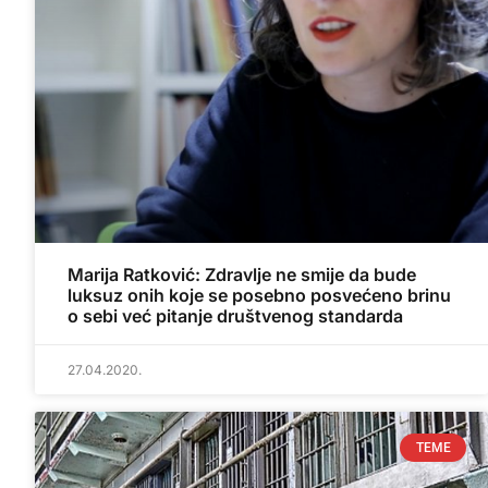
Marija Ratković: Zdravlje ne smije da bude
luksuz onih koje se posebno posvećeno brinu
o sebi već pitanje društvenog standarda
27.04.2020.
TEME