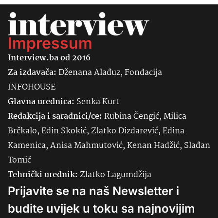
Impressum
Interview.ba od 2016
Za izdavača:
Dženana Alađuz, Fondacija
INFOHOUSE
Glavna urednica:
Senka
Kurt
Redakcija i saradnici/ce:
Rubina Čengić, Milica
Brčkalo, Edin Skokić, Zlatko Dizdarević, Edina
Kamenica, Anisa Mahmutović, Kenan Hadžić, Slađan
Tomić
Tehnički urednik:
Zlatko Lagumdžija
Prijavite se na naš Newsletter i
budite uvijek u toku sa najnovijim