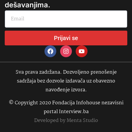
dešavanjima.
Prijavi se
Sva prava zadržana. Dozvoljeno prenošenje
sadržaja bez dozvole izdavača uz obavezno
navođenje izvora.
© Copyright 2020 Fondacija Infohouse nezavisni
portal Interview.ba
Developed by
Menta Studio