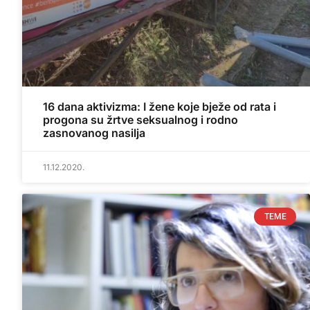
16 dana aktivizma: I žene koje bježe od rata i
progona su žrtve seksualnog i rodno
zasnovanog nasilja
11.12.2020.
TEME