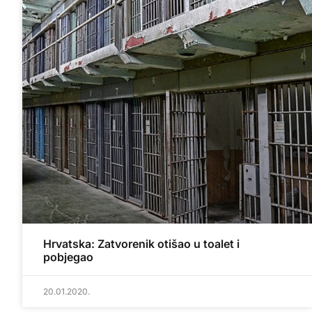
Hrvatska: Zatvorenik otišao u toalet i
pobjegao
20.01.2020.