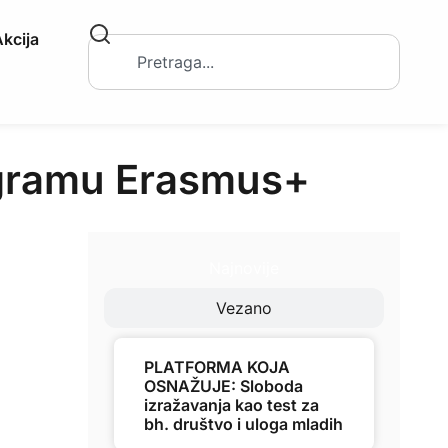
kcija
rogramu Erasmus+
Najnovije
Vezano
PLATFORMA KOJA
OSNAŽUJE: Sloboda
izražavanja kao test za
bh. društvo i uloga mladih