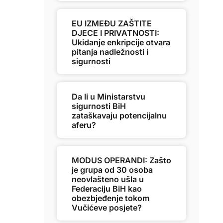
EU IZMEĐU ZAŠTITE
DJECE I PRIVATNOSTI:
Ukidanje enkripcije otvara
pitanja nadležnosti i
sigurnosti
Da li u Ministarstvu
sigurnosti BiH
zataškavaju potencijalnu
aferu?
MODUS OPERANDI: Zašto
je grupa od 30 osoba
neovlašteno ušla u
Federaciju BiH kao
obezbjeđenje tokom
Vučićeve posjete?