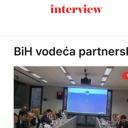
BiH vodeća partners