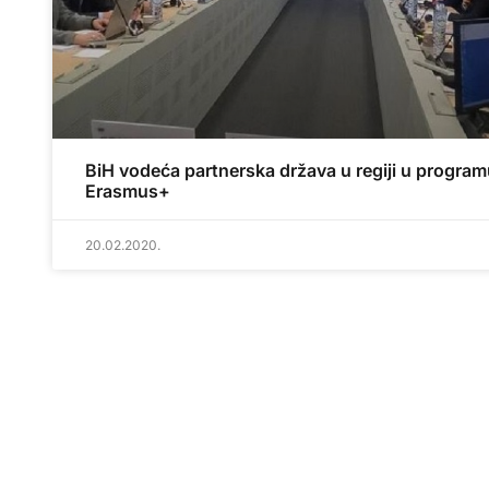
BiH vodeća partnerska država u regiji u progra
Erasmus+
20.02.2020.