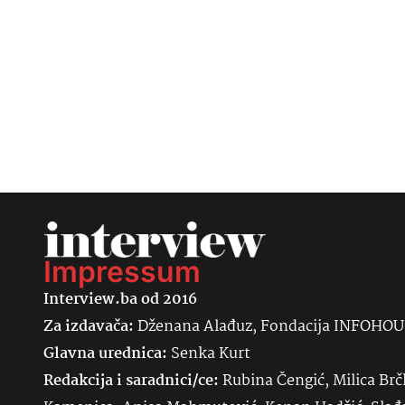
Impressum
Interview.ba od 2016
Za izdavača:
Dženana Alađuz, Fondacija INFOHO
Glavna urednica:
Senka
Kurt
Redakcija i saradnici/ce:
Rubina Čengić, Milica Brč