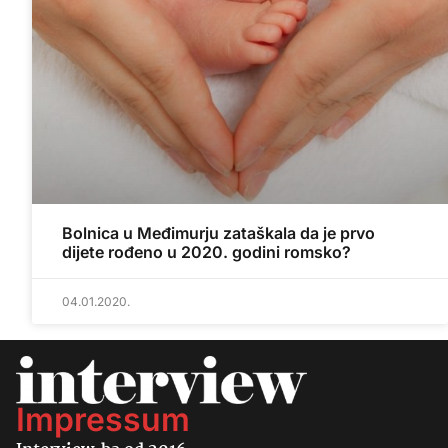
Bolnica u Međimurju zataškala da je prvo
dijete rođeno u 2020. godini romsko?
04.01.2020.
Impressum