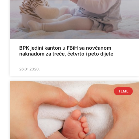
BPK jedini kanton u FBiH sa novčanom
naknadom za treće, četvrto i peto dijete
26.01.2020.
TEME