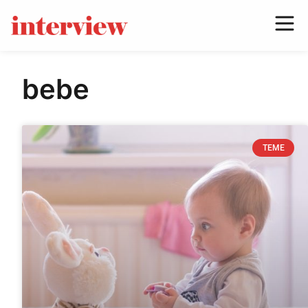
bebe
TEME