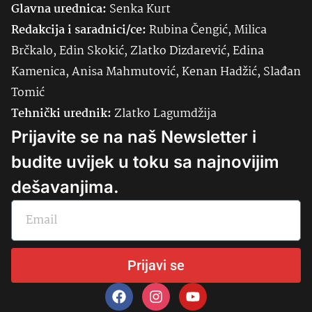
Glavna urednica:
Senka
Kurt
Redakcija i saradnici/ce:
Rubina Čengić, Milica
Brčkalo, Edin Skokić, Zlatko Dizdarević, Edina
Kamenica, Anisa Mahmutović, Kenan Hadžić, Slađan
Tomić
Tehnički urednik:
Zlatko Lagumdžija
Prijavite se na naš Newsletter i
budite uvijek u toku sa najnovijim
dešavanjima.
Prijavi se