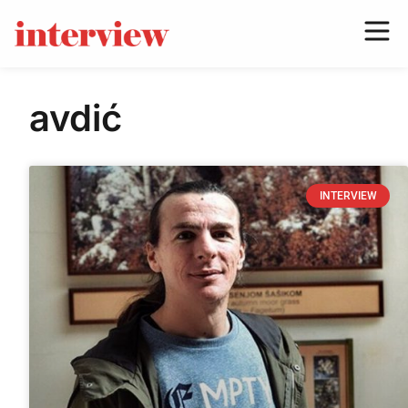
avdić
INTERVIEW