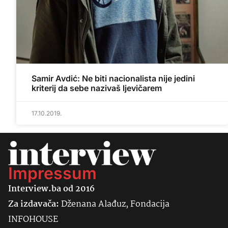
Samir Avdić: Ne biti nacionalista nije jedini
kriterij da sebe nazivaš ljevičarem
17.10.2019.
Impressum
Interview.ba od 2016
Za izdavača:
Dženana Alađuz, Fondacija
INFOHOUSE