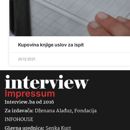
Kupovina knjige uslov za ispit
20.12.2021.
Impressum
Interview.ba od 2016
Za izdavača:
Dženana Alađuz, Fondacija
INFOHOUSE
Glavna urednica:
Senka
Kurt