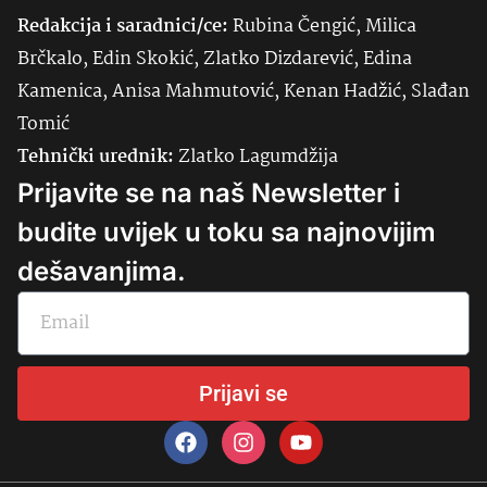
Redakcija i saradnici/ce:
Rubina Čengić, Milica
Brčkalo, Edin Skokić, Zlatko Dizdarević, Edina
Kamenica, Anisa Mahmutović, Kenan Hadžić, Slađan
Tomić
Tehnički urednik:
Zlatko Lagumdžija
Prijavite se na naš Newsletter i
budite uvijek u toku sa najnovijim
dešavanjima.
Prijavi se