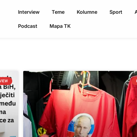
Interview
Teme
Kolumne
Sport
A
Podcast
Mapa TK
VIEW