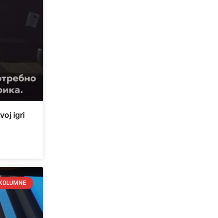
voj igri
KOLUMNE