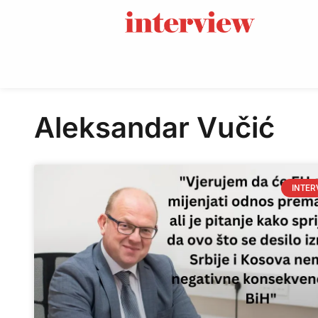
Aleksandar Vučić
INTER