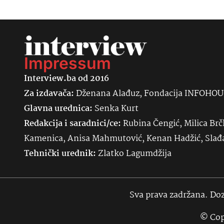
Impressum
Interview.ba od 2016
Za izdavača:
Dženana Alađuz, Fondacija INFOHO
Glavna urednica:
Senka
Kurt
Redakcija i saradnici/ce:
Rubina Čengić, Milica Brč
Kamenica, Anisa Mahmutović, Kenan Hadžić, Sla
Tehnički urednik:
Zlatko Lagumdžija
Sva prava zadržana. Doz
© Cop