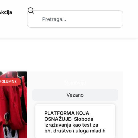
kcija
Najnovije
KOLUMNE
Vezano
PLATFORMA KOJA
OSNAŽUJE: Sloboda
izražavanja kao test za
bh. društvo i uloga mladih