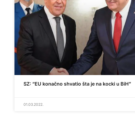
SZ: “EU konačno shvatio šta je na kocki u BiH”
01.03.2022.