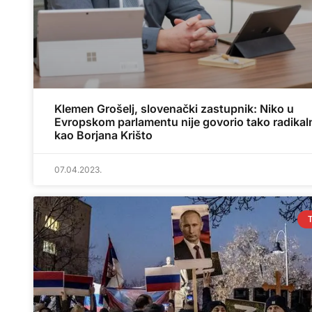
Klemen Grošelj, slovenački zastupnik: Niko u
Evropskom parlamentu nije govorio tako radikal
kao Borjana Krišto
07.04.2023.