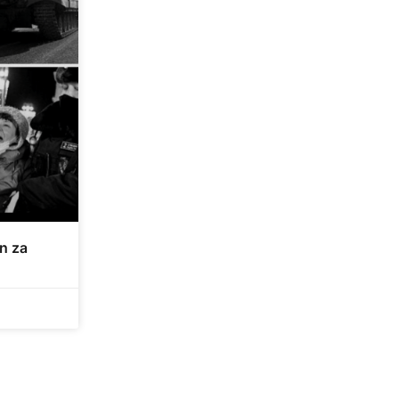
an za