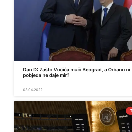
Dan D: Zašto Vučića muči Beograd, a Orbanu ni
pobjeda ne daje mir?
03.04.2022.