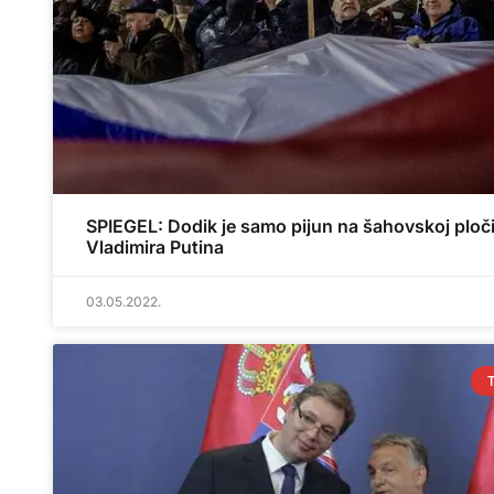
SPIEGEL: Dodik je samo pijun na šahovskoj ploč
Vladimira Putina
03.05.2022.