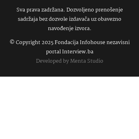
Sva prava zadržana. Dozvoljeno prenošenje
sadržaja bez dozvole izdavača uz obavezno
navođenje izvora.
© Copyright 2025 Fondacija Infohouse nezavisni
portal Interview.ba
Developed by
Menta Studio