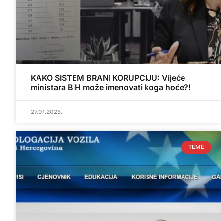
KAKO SISTEM BRANI KORUPCIJU: Vijeće
ministara BiH može imenovati koga hoće?!
27.01.2025.
TEME