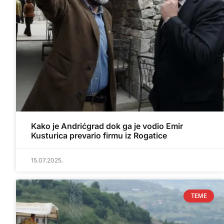
Kako je Andrićgrad dok ga je vodio Emir
Kusturica prevario firmu iz Rogatice
15.07.2025.
TEME