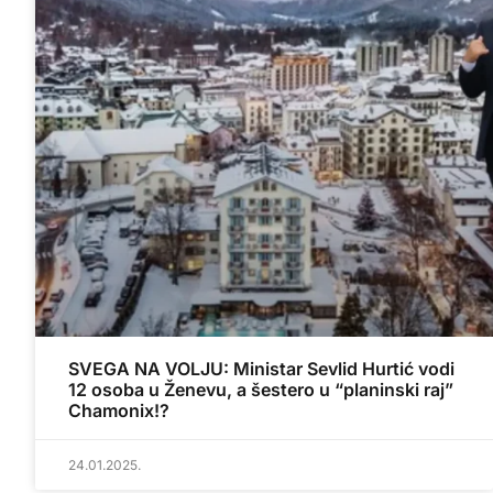
SVEGA NA VOLJU: Ministar Sevlid Hurtić vodi
12 osoba u Ženevu, a šestero u “planinski raj”
Chamonix!?
24.01.2025.