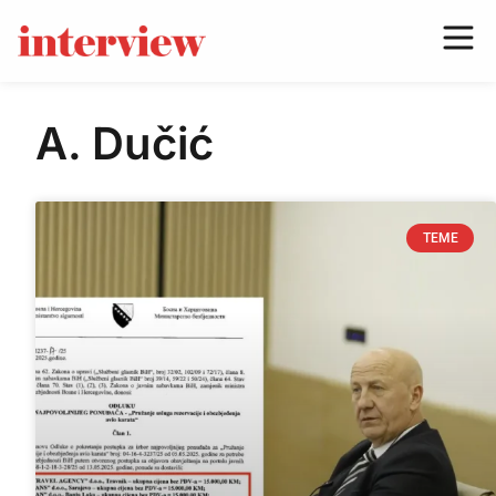
A. Dučić
TEME