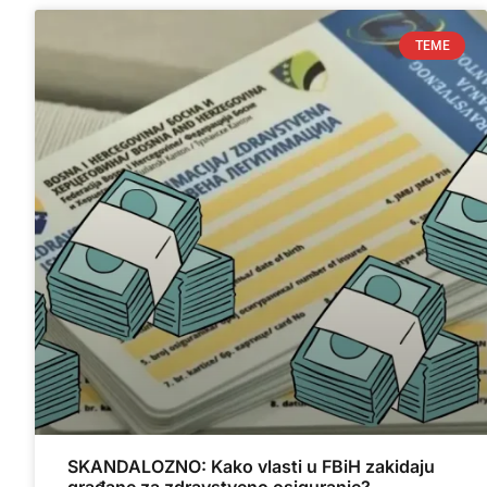
TEME
SKANDALOZNO: Kako vlasti u FBiH zakidaju