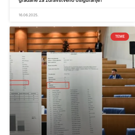
građane za zdravstveno osiguranje?
16.06.2025.
TEME