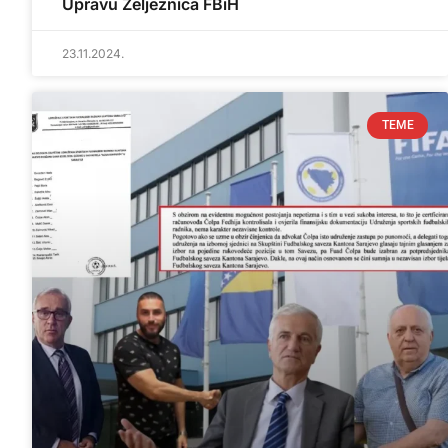
Upravu Željeznica FBiH
23.11.2024.
TEME