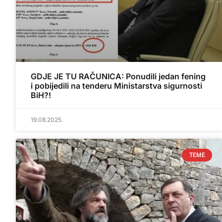
GDJE JE TU RAČUNICA: Ponudili jedan fening
i pobijedili na tenderu Ministarstva sigurnosti
BiH?!
19.08.2025.
TEME