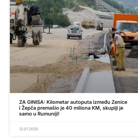
ZA GINISA: Kilometar autoputa između Zenice
i Žepča premašio je 40 miliona KM, skuplji je
samo u Rumuniji!
12.07.2025.