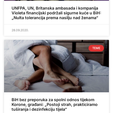
UNFPA, UN, Britanska ambasada i kompanija
Violeta financijski podržali sigurne kuće u BiH:
„Nulta tolerancija prema nasilju nad ženama“
28.09.2020.
TEME
BiH bez preporuka za spolni odnos tijekom
Korone, građani: „Postoji strah, prakticiramo
tuširanja i dezinfekciju tijela“