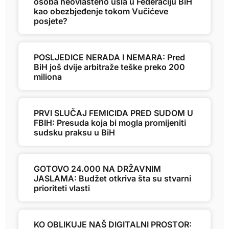
osoba neovlašteno ušla u Federaciju BiH
kao obezbjeđenje tokom Vučićeve
posjete?
POSLJEDICE NERADA I NEMARA: Pred
BiH još dvije arbitraže teške preko 200
miliona
PRVI SLUČAJ FEMICIDA PRED SUDOM U
FBIH: Presuda koja bi mogla promijeniti
sudsku praksu u BiH
GOTOVO 24.000 NA DRŽAVNIM
JASLAMA: Budžet otkriva šta su stvarni
prioriteti vlasti
KO OBLIKUJE NAŠ DIGITALNI PROSTOR: