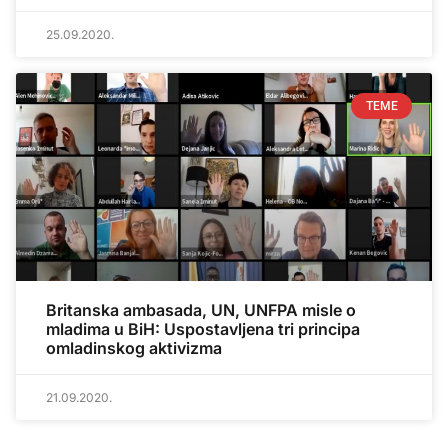
25.09.2020.
TEME
Britanska ambasada, UN, UNFPA misle o
mladima u BiH: Uspostavljena tri principa
omladinskog aktivizma
21.09.2020.