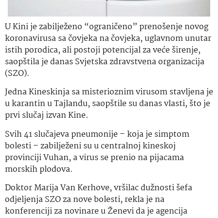
U Kini je zabilježeno “ograničeno” prenošenje novog
koronavirusa sa čovjeka na čovjeka, uglavnom unutar
istih porodica, ali postoji potencijal za veće širenje,
saopštila je danas Svjetska zdravstvena organizacija
(SZO).
Jedna Kineskinja sa misterioznim virusom stavljena je
u karantin u Tajlandu, saopštile su danas vlasti, što je
prvi slučaj izvan Kine.
Svih 41 slučajeva pneumonije – koja je simptom
bolesti – zabilježeni su u centralnoj kineskoj
provinciji Vuhan, a virus se prenio na pijacama
morskih plodova.
Doktor Marija Van Kerhove, vršilac dužnosti šefa
odjeljenja SZO za nove bolesti, rekla je na
konferenciji za novinare u Ženevi da je agencija