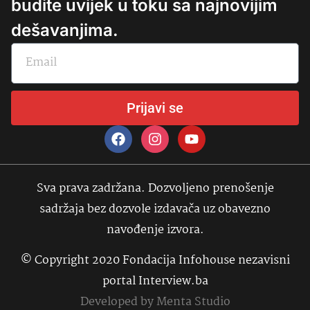
budite uvijek u toku sa najnovijim
dešavanjima.
Prijavi se
Sva prava zadržana. Dozvoljeno prenošenje
sadržaja bez dozvole izdavača uz obavezno
navođenje izvora.
© Copyright 2020 Fondacija Infohouse nezavisni
portal Interview.ba
Developed by
Menta Studio