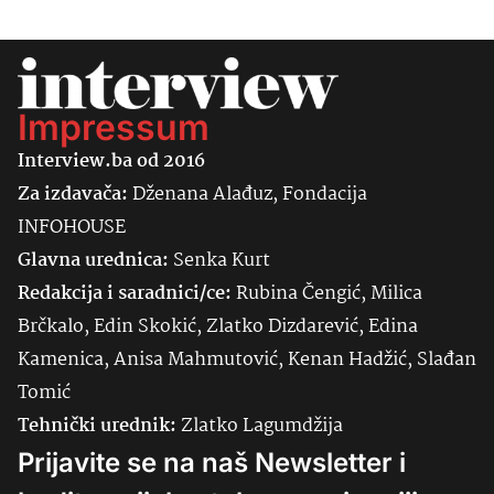
Impressum
Interview.ba od 2016
Za izdavača:
Dženana Alađuz, Fondacija
INFOHOUSE
Glavna urednica:
Senka
Kurt
Redakcija i saradnici/ce:
Rubina Čengić, Milica
Brčkalo, Edin Skokić, Zlatko Dizdarević, Edina
Kamenica, Anisa Mahmutović, Kenan Hadžić, Slađan
Tomić
Tehnički urednik:
Zlatko Lagumdžija
Prijavite se na naš Newsletter i