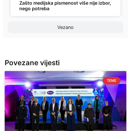
Zašto medijska pismenost više nije izbor,
nego potreba
Vezano
Povezane vijesti
TEME