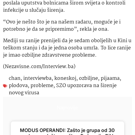
poslala uputstva bolnicama širom svijeta o kontroli
infekcije u slučaju širenja.
“Ovo je nešto što je na našem radaru, moguće je i
potrebno je da se pripremimo”, rekla je ona.
Mediji su ranije prenijeli da je sedam oboljelih u Kini u
teškom stanju i da je jedna osoba umrla. To lice ranije
je imao ozbiljne zdravstvene probleme.
(Nezavisne.com/Interview.ba)
chan
,
interviewba
,
koneskoj
,
ozbiljne
,
pijaama
,
plodova
,
probleme
,
SZO upozorava na širenje
novog virusa
Najnovije
MODUS OPERANDI: Zašto je grupa od 30