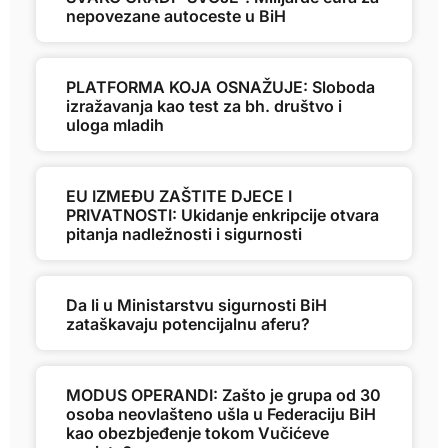
nepovezane autoceste u BiH
PLATFORMA KOJA OSNAŽUJE: Sloboda
izražavanja kao test za bh. društvo i
uloga mladih
EU IZMEĐU ZAŠTITE DJECE I
PRIVATNOSTI: Ukidanje enkripcije otvara
pitanja nadležnosti i sigurnosti
Da li u Ministarstvu sigurnosti BiH
zataškavaju potencijalnu aferu?
MODUS OPERANDI: Zašto je grupa od 30
osoba neovlašteno ušla u Federaciju BiH
kao obezbjeđenje tokom Vučićeve