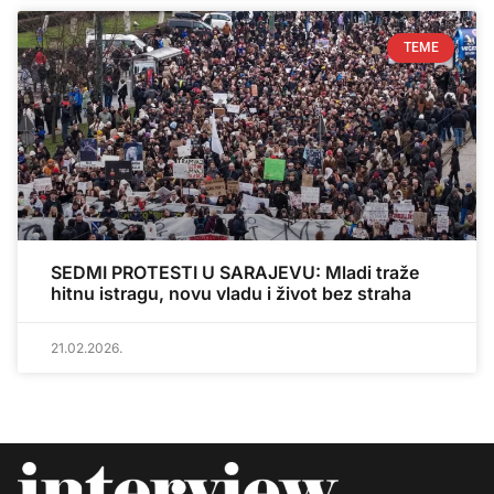
TEME
SEDMI PROTESTI U SARAJEVU: Mladi traže
hitnu istragu, novu vladu i život bez straha
21.02.2026.