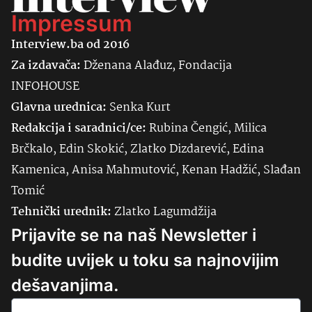
Impressum
Interview.ba od 2016
Za izdavača:
Dženana Alađuz, Fondacija
INFOHOUSE
Glavna urednica:
Senka
Kurt
Redakcija i saradnici/ce:
Rubina Čengić, Milica
Brčkalo, Edin Skokić, Zlatko Dizdarević, Edina
Kamenica, Anisa Mahmutović, Kenan Hadžić, Slađan
Tomić
Tehnički urednik:
Zlatko Lagumdžija
Prijavite se na naš Newsletter i
budite uvijek u toku sa najnovijim
dešavanjima.