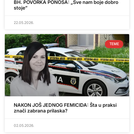
BH. POVORKA PONOSA: „Sve nam boje dobro
stoje”
22.05.2026.
TEME
NAKON JOŠ JEDNOG FEMICIDA: Šta u praksi
znači zabrana prilaska?
02.05.2026.