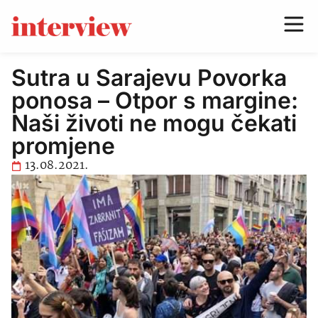
Sutra u Sarajevu Povorka
ponosa – Otpor s margine:
Naši životi ne mogu čekati
promjene
13.08.2021.