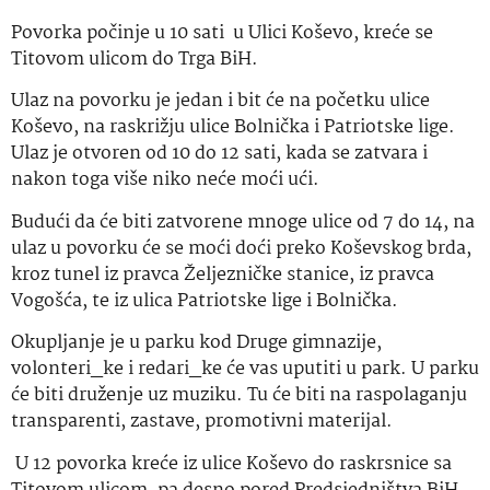
Povorka počinje u 10 sati u Ulici Koševo, kreće se
Titovom ulicom do Trga BiH.
Ulaz na povorku je jedan i bit će na početku ulice
Koševo, na raskrižju ulice Bolnička i Patriotske lige.
Ulaz je otvoren od 10 do 12 sati, kada se zatvara i
nakon toga više niko neće moći ući.
Budući da će biti zatvorene mnoge ulice od 7 do 14, na
ulaz u povorku će se moći doći preko Koševskog brda,
kroz tunel iz pravca Željezničke stanice, iz pravca
Vogošća, te iz ulica Patriotske lige i Bolnička.
Okupljanje je u parku kod Druge gimnazije,
volonteri_ke i redari_ke će vas uputiti u park. U parku
će biti druženje uz muziku. Tu će biti na raspolaganju
transparenti, zastave, promotivni materijal.
U 12 povorka kreće iz ulice Koševo do raskrsnice sa