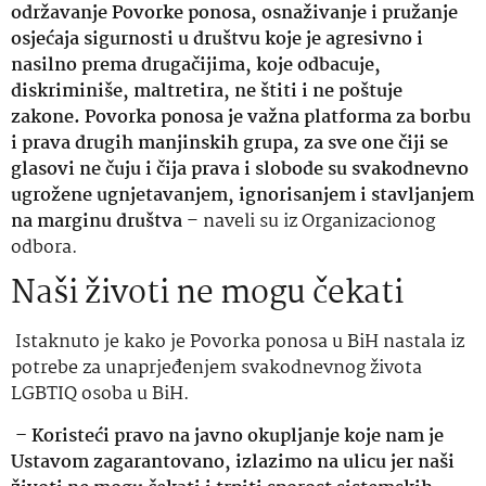
održavanje Povorke ponosa, osnaživanje i pružanje
osjećaja sigurnosti u društvu koje je agresivno i
nasilno prema drugačijima, koje odbacuje,
diskriminiše, maltretira, ne štiti i ne poštuje
zakone. Povorka ponosa je važna platforma za borbu
i prava drugih manjinskih grupa, za sve one čiji se
glasovi ne čuju i čija prava i slobode su svakodnevno
ugrožene ugnjetavanjem, ignorisanjem i stavljanjem
na marginu društva
– naveli su iz Organizacionog
odbora.
Naši životi ne mogu čekati
Istaknuto je kako je Povorka ponosa u BiH nastala iz
potrebe za unaprjeđenjem svakodnevnog života
LGBTIQ osoba u BiH.
– Koristeći pravo na javno okupljanje koje nam je
Ustavom zagarantovano, izlazimo na ulicu jer naši