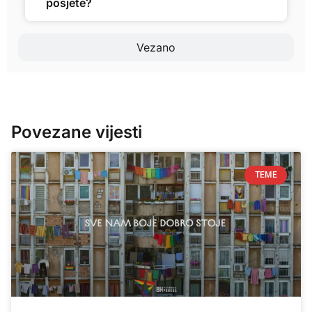
posjete?
Vezano
Povezane vijesti
TEME