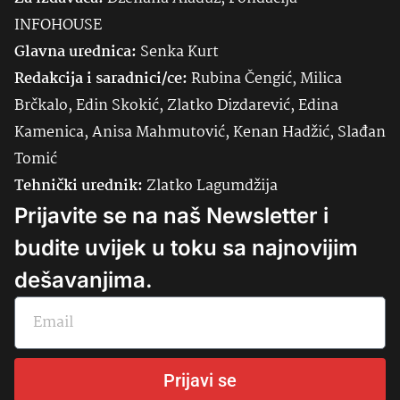
INFOHOUSE
Glavna urednica:
Senka
Kurt
Redakcija i saradnici/ce:
Rubina Čengić, Milica
Brčkalo, Edin Skokić, Zlatko Dizdarević, Edina
Kamenica, Anisa Mahmutović, Kenan Hadžić, Slađan
Tomić
Tehnički urednik:
Zlatko Lagumdžija
Prijavite se na naš Newsletter i
budite uvijek u toku sa najnovijim
dešavanjima.
Prijavi se