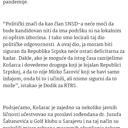
pandemije.
“Politički znači da kao član SNSD-a neće moći da
bude kandidovan niti da ima podršku ni na lokalnim
ni opštim izborima. I tako smo locirali taj dio
političke odgovornosti. A ovaj dio, ja moram biti
siguran da Republika Srpska neće ostati deficitarna za
kadar. Dakle, ako je moguće da istog časa razriješimo
Košarca i dovedemo drugoga koji je lojalan Republici
Srpskoj, a da to nije Mirko Šarović koji se bavi samo
izdajom, onda bi to i učinili, ali nismo sigurni da to
može”, istakao je Dodik za RTRS.
Podsjećamo, Košarac je zajedno sa nekoliko javnih
ličnosti učestvovao na proslavi rođendana dr. Jusufa
Šabanovića u Golf klubu u Sarajevu i na taj način su