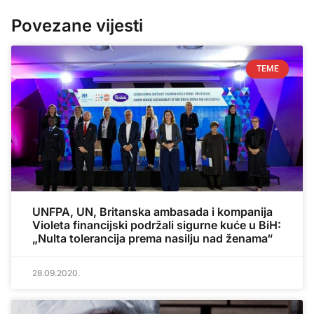
Povezane vijesti
TEME
UNFPA, UN, Britanska ambasada i kompanija
Violeta financijski podržali sigurne kuće u BiH:
„Nulta tolerancija prema nasilju nad ženama“
28.09.2020.