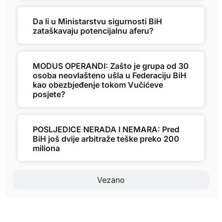
Da li u Ministarstvu sigurnosti BiH
zataškavaju potencijalnu aferu?
MODUS OPERANDI: Zašto je grupa od 30
osoba neovlašteno ušla u Federaciju BiH
kao obezbjeđenje tokom Vučićeve
posjete?
POSLJEDICE NERADA I NEMARA: Pred
BiH još dvije arbitraže teške preko 200
miliona
Vezano