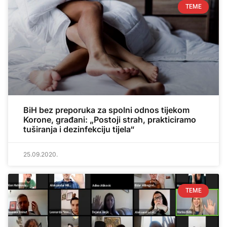
TEME
BiH bez preporuka za spolni odnos tijekom
Korone, građani: „Postoji strah, prakticiramo
tuširanja i dezinfekciju tijela“
25.09.2020.
TEME