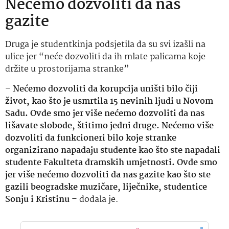
Nećemo dozvoliti da nas
gazite
Druga je studentkinja podsjetila da su svi izašli na
ulice jer “neće dozvoliti da ih mlate palicama koje
držite u prostorijama stranke”
–
Nećemo dozvoliti da korupcija uništi bilo čiji
život, kao što je usmrtila 15 nevinih ljudi u Novom
Sadu. Ovde smo jer više nećemo dozvoliti da nas
lišavate slobode, štitimo jedni druge. Nećemo više
dozvoliti da funkcioneri bilo koje stranke
organizirano napadaju studente kao što ste napadali
studente Fakulteta dramskih umjetnosti. Ovde smo
jer više nećemo dozvoliti da nas gazite kao što ste
gazili beogradske muzičare, liječnike, studentice
Sonju i Kristinu
– dodala je.