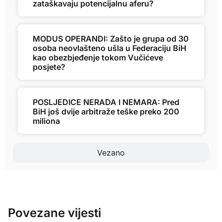
zataškavaju potencijalnu aferu?
MODUS OPERANDI: Zašto je grupa od 30
osoba neovlašteno ušla u Federaciju BiH
kao obezbjeđenje tokom Vučićeve
posjete?
POSLJEDICE NERADA I NEMARA: Pred
BiH još dvije arbitraže teške preko 200
miliona
Vezano
Povezane vijesti