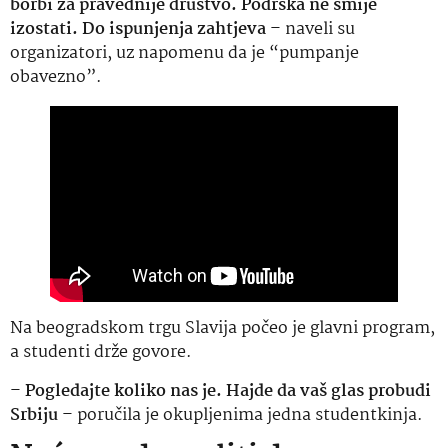
borbi za pravednije društvo. Podrška ne smije
izostati. Do ispunjenja zahtjeva
– naveli su
organizatori, uz napomenu da je “pumpanje
obavezno”.
Na beogradskom trgu Slavija počeo je glavni program,
a studenti drže govore.
–
Pogledajte koliko nas je. Hajde da vaš glas probudi
Srbiju
– poručila je okupljenima jedna studentkinja.