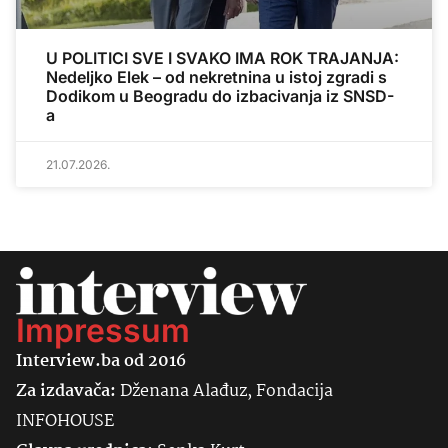
U POLITICI SVE I SVAKO IMA ROK TRAJANJA:
Nedeljko Elek – od nekretnina u istoj zgradi s
Dodikom u Beogradu do izbacivanja iz SNSD-
a
21.07.2026.
Impressum
Interview.ba od 2016
Za izdavača:
Dženana Alađuz, Fondacija
INFOHOUSE