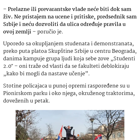
–
Prelazne ili prevarantske vlade neće biti dok sam
živ. Ne pristajem na ucene i pritiske, predsednik sam
Srbije i neću dozvoliti da ulica određuje pravila u
ovoj zemlji
– poručio je.
Uporedo sa okupljanjem studenata i demonstranata,
preko puta platoa Skupštine Srbije u centru Beograda,
danima kampuje grupa ljudi koja sebe zove „Studenti
2.0″ – oni traže od vlasti da se fakulteti deblokiraju
„kako bi mogli da nastave učenje”.
Stotine policajaca u punoj opremi raspoređene su u
Pionirskom parku i oko njega, okruženog traktorima,
doveženih u petak.