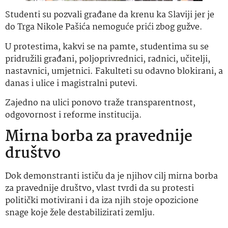
Studenti su pozvali građane da krenu ka Slaviji jer je
do Trga Nikole Pašića nemoguće prići zbog gužve.
U protestima, kakvi se na pamte, studentima su se
pridružili građani, poljoprivrednici, radnici, učitelji,
nastavnici, umjetnici. Fakulteti su odavno blokirani, a
danas i ulice i magistralni putevi.
Zajedno na ulici ponovo traže transparentnost,
odgovornost i reforme institucija.
Mirna borba za pravednije
društvo
Dok demonstranti ističu da je njihov cilj mirna borba
za pravednije društvo, vlast tvrdi da su protesti
politički motivirani i da iza njih stoje opozicione
snage koje žele destabilizirati zemlju.