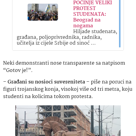
POČINJE VELIKI
PROTEST
STUDENATA:
Beograd na
nogama
Hiljade studenata,
građana, poljoprivrednika, radnika,
učitelja iz cijele Srbije od sinoć …
Neki demonstranti nose transparente sa natpisom
“Gotov je!”.
–
Građani su nosioci suvereniteta
– piše na poruci na
figuri trojanskog konja, visokoj više od tri metra, koju
studenti na kolicima tokom protesta.