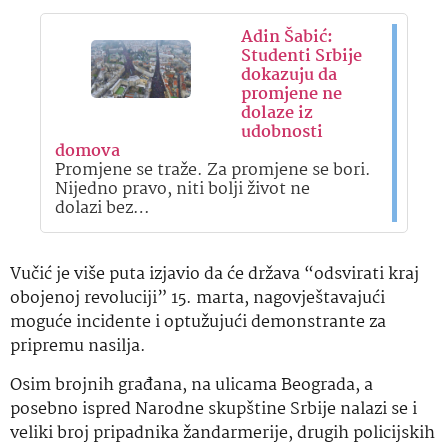
Adin Šabić:
Studenti Srbije
dokazuju da
promjene ne
dolaze iz
udobnosti
domova
Promjene se traže. Za promjene se bori.
Nijedno pravo, niti bolji život ne
dolazi bez…
Vučić je više puta izjavio da će država “odsvirati kraj
obojenoj revoluciji” 15. marta, nagovještavajući
moguće incidente i optužujući demonstrante za
pripremu nasilja.
Osim brojnih građana, na ulicama Beograda, a
posebno ispred Narodne skupštine Srbije nalazi se i
veliki broj pripadnika žandarmerije, drugih policijskih