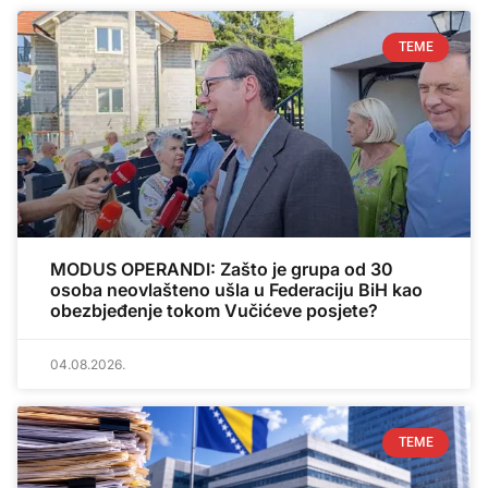
TEME
MODUS OPERANDI: Zašto je grupa od 30
osoba neovlašteno ušla u Federaciju BiH kao
obezbjeđenje tokom Vučićeve posjete?
04.08.2026.
TEME