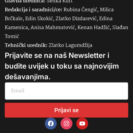
Glavna urednica:
Senka
Kurt
Redakcija i saradnici/ce:
Rubina Čengić, Milica
Brčkalo, Edin Skokić, Zlatko Dizdarević, Edina
Kamenica, Anisa Mahmutović, Kenan Hadžić, Slađan
Tomić
Tehnički urednik:
Zlatko Lagumdžija
Prijavite se na naš Newsletter i
budite uvijek u toku sa najnovijim
dešavanjima.
Prijavi se