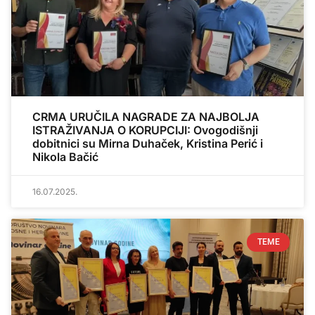
CRMA URUČILA NAGRADE ZA NAJBOLJA
ISTRAŽIVANJA O KORUPCIJI: Ovogodišnji
dobitnici su Mirna Duhaček, Kristina Perić i
Nikola Bačić
16.07.2025.
TEME