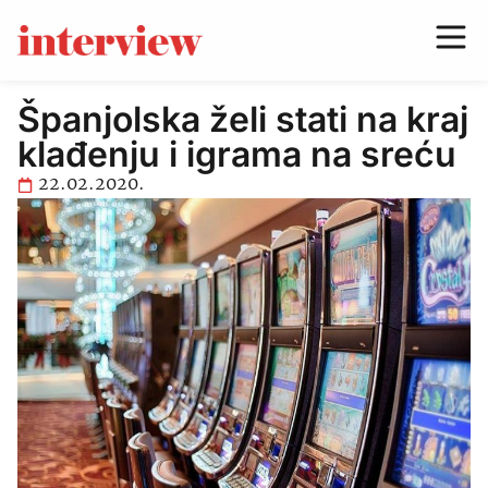
Španjolska želi stati na kraj
klađenju i igrama na sreću
22.02.2020.