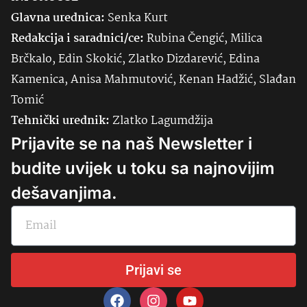
Glavna urednica:
Senka
Kurt
Redakcija i saradnici/ce:
Rubina Čengić, Milica
Brčkalo, Edin Skokić, Zlatko Dizdarević, Edina
Kamenica, Anisa Mahmutović, Kenan Hadžić, Slađan
Tomić
Tehnički urednik:
Zlatko Lagumdžija
Prijavite se na naš Newsletter i
budite uvijek u toku sa najnovijim
dešavanjima.
Prijavi se