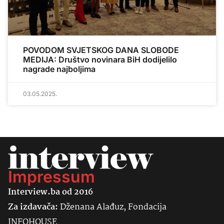
POVODOM SVJETSKOG DANA SLOBODE
MEDIJA: Društvo novinara BiH dodijelilo
nagrade najboljima
03.05.2025.
Impressum
Interview.ba od 2016
Za izdavača:
Dženana Alađuz, Fondacija
INFOHOUSE