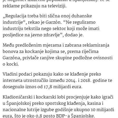
reklame prikazuju na televiziji.
„Regulacija treba biti slična onoj duhanske
industrije“, rekao je Garzón. “Ne reguliramo
industriju tekstila nego sektor koji može imati
posljedice na javno zdravlje”, dodao je.
Među predloženim mjerama i zabrana reklamiranja
bonova za kockanje kojima se, prema riječima
Garzóna, privlače ranjive skupine podložne ovisnosti
o kocki.
Vladini podaci pokazuju kako se klađenje preko
interneta utrostručilo između 2014. i 2018. godine te
dosegnulo iznos od 17,8 milijardi eura.
Kladioničarski i kockarski lobi procjenjuje kako igrači
u Španjolskoj preko sportskog klađenja, kasina i
nacionalne lutrije izgube godišnje ukupno 10 milijardi
eura, što je oko 0,8 posto BDP-a Španjolske.