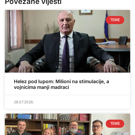
Povezane vijesti
TEME
Helez pod lupom: Milioni na stimulacije, a
vojnicima manji madraci
28.07.2026.
TEME