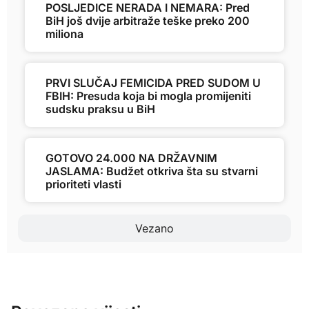
POSLJEDICE NERADA I NEMARA: Pred
BiH još dvije arbitraže teške preko 200
miliona
PRVI SLUČAJ FEMICIDA PRED SUDOM U
FBIH: Presuda koja bi mogla promijeniti
sudsku praksu u BiH
GOTOVO 24.000 NA DRŽAVNIM
JASLAMA: Budžet otkriva šta su stvarni
prioriteti vlasti
Vezano