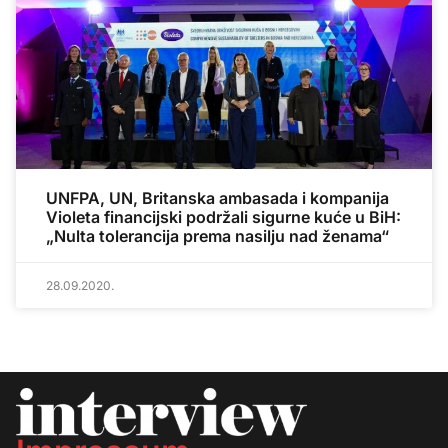
UNFPA, UN, Britanska ambasada i kompanija
Violeta financijski podržali sigurne kuće u BiH:
„Nulta tolerancija prema nasilju nad ženama“
28.09.2020.