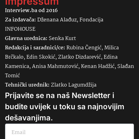
Impressum
Interview.ba od 2016
Za izdavača:
Dženana Alađuz, Fondacija
INFOHOUSE
Glavna urednica:
Senka
Kurt
Redakcija i saradnici/ce:
Rubina Čengić, Milica
Brčkalo, Edin Skokić, Zlatko Dizdarević, Edina
Kamenica, Anisa Mahmutović, Kenan Hadžić, Slađan
Tomić
Tehnički urednik:
Zlatko Lagumdžija
Prijavite se na naš Newsletter i
budite uvijek u toku sa najnovijim
dešavanjima.