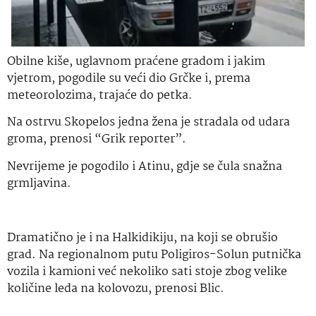
Obilne kiše, uglavnom praćene gradom i jakim
vjetrom, pogodile su veći dio Grčke i, prema
meteorolozima, trajaće do petka.
Na ostrvu Skopelos jedna žena je stradala od udara
groma, prenosi “Grik reporter”.
Nevrijeme je pogodilo i Atinu, gdje se čula snažna
grmljavina.
Dramatično je i na Halkidikiju, na koji se obrušio
grad. Na regionalnom putu Poligiros-Solun putnička
vozila i kamioni već nekoliko sati stoje zbog velike
količine leda na kolovozu, prenosi Blic.