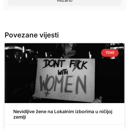
Vezano
Povezane vijesti
TEME
Nevidljive žene na Lokalnim izborima u ničijoj
zemlji