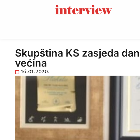
Skupština KS zasjeda dana
većina
16.01.2020.