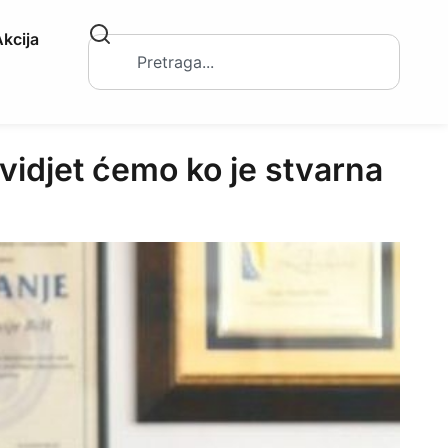
kcija
vidjet ćemo ko je stvarna