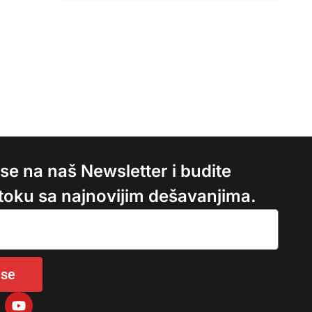
e se na naš Newsletter i budite
 toku sa najnovijim dešavanjima.
 se