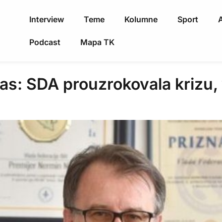
Interview
Teme
Kolumne
Sport
A
Podcast
Mapa TK
s: SDA prouzrokovala krizu, 