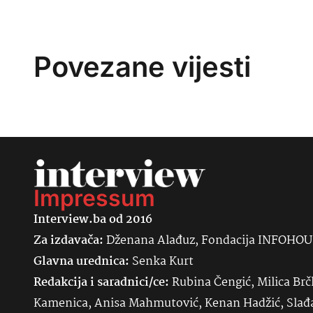
Povezane vijesti
Impressum
Interview.ba od 2016
Za izdavača:
Dženana Alađuz, Fondacija INFOHO
Glavna urednica:
Senka
Kurt
Redakcija i saradnici/ce:
Rubina Čengić, Milica Brč
Kamenica, Anisa Mahmutović, Kenan Hadžić, Sla