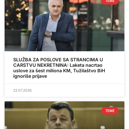
TEME
SLUŽBA ZA POSLOVE SA STRANCIMA U
CARSTVU NEKRETNINA: Laketa nacrtao
uslove za šest miliona KM, Tužilaštvo BiH
ignoriše prijave
22.07.2026.
TEME