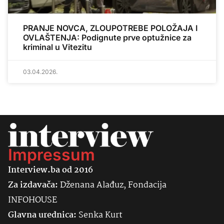
PRANJE NOVCA, ZLOUPOTREBE POLOŽAJA I
OVLAŠTENJA: Podignute prve optužnice za
kriminal u Vitezitu
03.04.2026.
Impressum
Interview.ba od 2016
Za izdavača:
Dženana Alađuz, Fondacija
INFOHOUSE
Glavna urednica:
Senka
Kurt