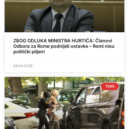
ZBOG ODLUKA MINISTRA HURTIĆA: Članovi
Odbora za Rome podnijeli ostavke – Romi nisu
politički plijen!
08.04.2026.
TEME