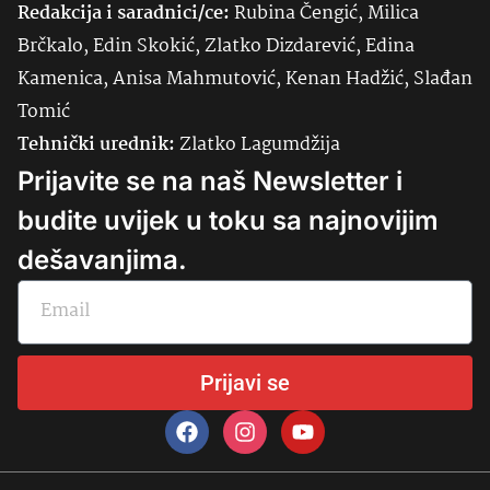
Redakcija i saradnici/ce:
Rubina Čengić, Milica
Brčkalo, Edin Skokić, Zlatko Dizdarević, Edina
Kamenica, Anisa Mahmutović, Kenan Hadžić, Slađan
Tomić
Tehnički urednik:
Zlatko Lagumdžija
Prijavite se na naš Newsletter i
budite uvijek u toku sa najnovijim
dešavanjima.
Prijavi se