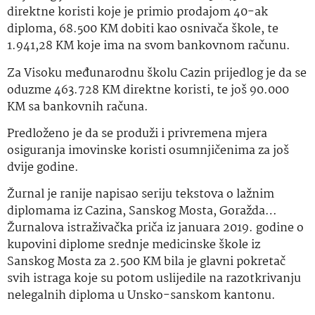
direktne koristi koje je primio prodajom 40-ak
diploma, 68.500 KM dobiti kao osnivača škole, te
1.941,28 KM koje ima na svom bankovnom računu.
Za Visoku međunarodnu školu Cazin prijedlog je da se
oduzme 463.728 KM direktne koristi, te još 90.000
KM sa bankovnih računa.
Predloženo je da se produži i privremena mjera
osiguranja imovinske koristi osumnjičenima za još
dvije godine.
Žurnal je ranije napisao seriju tekstova o lažnim
diplomama iz Cazina, Sanskog Mosta, Goražda…
Žurnalova istraživačka priča iz januara 2019. godine o
kupovini diplome srednje medicinske škole iz
Sanskog Mosta za 2.500 KM bila je glavni pokretač
svih istraga koje su potom uslijedile na razotkrivanju
nelegalnih diploma u Unsko-sanskom kantonu.