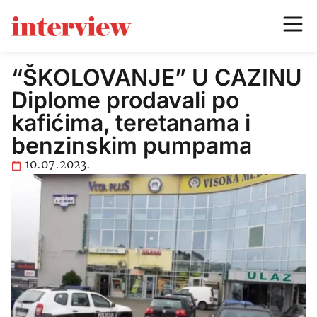
“ŠKOLOVANJE” U CAZINU
Diplome prodavali po
kafićima, teretanama i
benzinskim pumpama
10.07.2023.