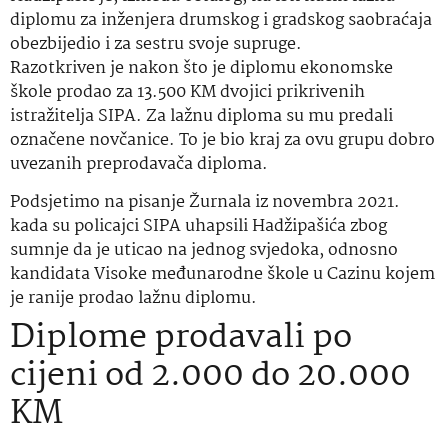
diplomu za inženjera drumskog i gradskog saobraćaja
obezbijedio i za sestru svoje supruge.
Razotkriven je nakon što je diplomu ekonomske
škole prodao za 13.500 KM dvojici prikrivenih
istražitelja SIPA. Za lažnu diploma su mu predali
označene novčanice. To je bio kraj za ovu grupu dobro
uvezanih preprodavača diploma.
Podsjetimo na pisanje Žurnala iz novembra 2021.
kada su policajci SIPA uhapsili Hadžipašića zbog
sumnje da je uticao na jednog svjedoka, odnosno
kandidata Visoke međunarodne škole u Cazinu kojem
je ranije prodao lažnu diplomu.
Diplome prodavali po
cijeni od 2.000 do 20.000
KM