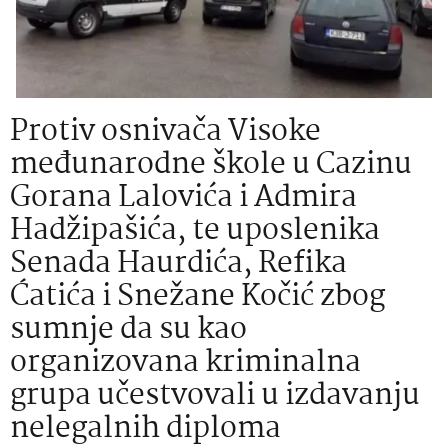
Protiv osnivača Visoke
međunarodne škole u Cazinu
Gorana Lalovića i Admira
Hadžipašića, te uposlenika
Senada Haurdića, Refika
Ćatića i Snežane Kočić zbog
sumnje da su kao
organizovana kriminalna
grupa učestvovali u izdavanju
nelegalnih diploma