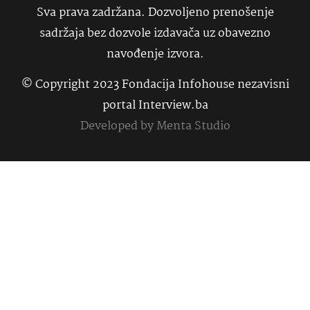
Sva prava zadržana. Dozvoljeno prenošenje
sadržaja bez dozvole izdavača uz obavezno
navođenje izvora.
© Copyright 2023 Fondacija Infohouse nezavisni
portal Interview.ba
Developed by
Menta Studio