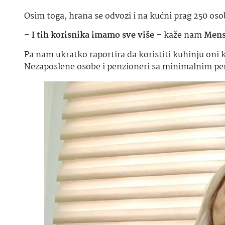
Osim toga, hrana se odvozi i na kućni prag 250 osob
–
I tih korisnika imamo sve više
– kaže nam
Mens
Pa nam ukratko raportira da koristiti kuhinju oni 
Nezaposlene osobe i penzioneri sa minimalnim pe