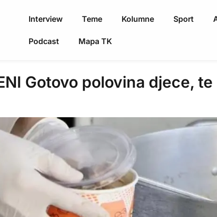
Interview
Teme
Kolumne
Sport
A
Podcast
Mapa TK
 Gotovo polovina djece, te 