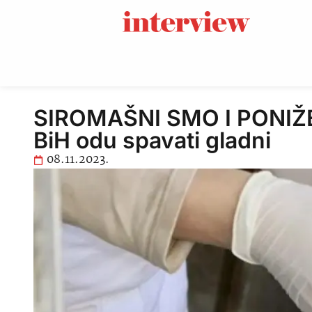
SIROMAŠNI SMO I PONIŽENI
BiH odu spavati gladni
08.11.2023.