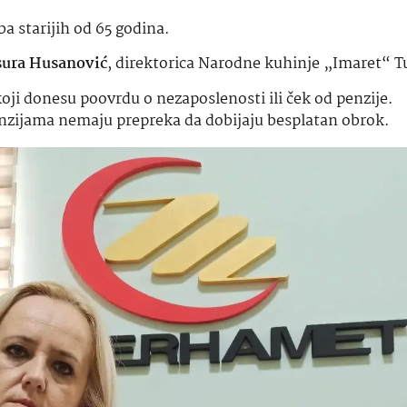
a starijih od 65 godina.
ura Husanović
, direktorica Narodne kuhinje „Imaret“ T
koji donesu poovrdu o nezaposlenosti ili ček od penzije.
nzijama nemaju prepreka da dobijaju besplatan obrok.