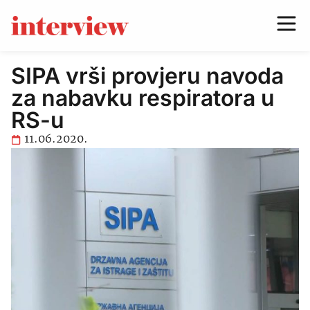
SIPA vrši provjeru navoda
za nabavku respiratora u
RS-u
11.06.2020.