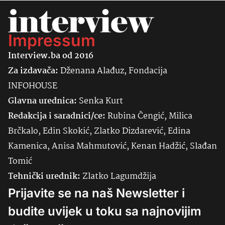
Impressum
Interview.ba od 2016
Za izdavača:
Dženana Alađuz, Fondacija
INFOHOUSE
Glavna urednica:
Senka
Kurt
Redakcija i saradnici/ce:
Rubina Čengić, Milica
Brčkalo, Edin Skokić, Zlatko Dizdarević, Edina
Kamenica, Anisa Mahmutović, Kenan Hadžić, Slađan
Tomić
Tehnički urednik:
Zlatko Lagumdžija
Prijavite se na naš Newsletter i
budite uvijek u toku sa najnovijim