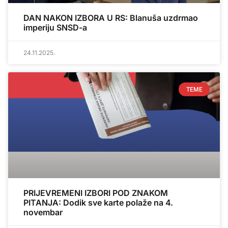
DAN NAKON IZBORA U RS: Blanuša uzdrmao
imperiju SNSD-a
24.11.2025.
TEME
PRIJEVREMENI IZBORI POD ZNAKOM
PITANJA: Dodik sve karte polaže na 4.
novembar