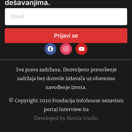
dešavanjima.
Prijavi se
Sva prava zadržana. Dozvoljeno prenošenje
sadržaja bez dozvole izdavača uz obavezno
navođenje izvora.
© Copyright 2020 Fondacija Infohouse nezavisni
portal Interview.ba
Developed by
Menta Studio