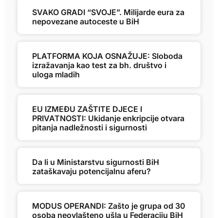
SVAKO GRADI “SVOJE”. Milijarde eura za
nepovezane autoceste u BiH
PLATFORMA KOJA OSNAŽUJE: Sloboda
izražavanja kao test za bh. društvo i
uloga mladih
EU IZMEĐU ZAŠTITE DJECE I
PRIVATNOSTI: Ukidanje enkripcije otvara
pitanja nadležnosti i sigurnosti
Da li u Ministarstvu sigurnosti BiH
zataškavaju potencijalnu aferu?
MODUS OPERANDI: Zašto je grupa od 30
osoba neovlašteno ušla u Federaciju BiH