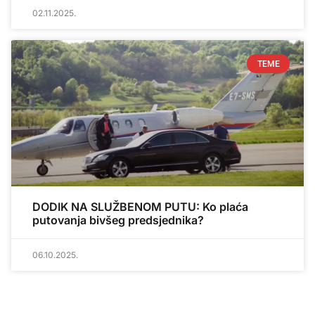
02.11.2025.
TEME
DODIK NA SLUŽBENOM PUTU: Ko plaća
putovanja bivšeg predsjednika?
06.10.2025.