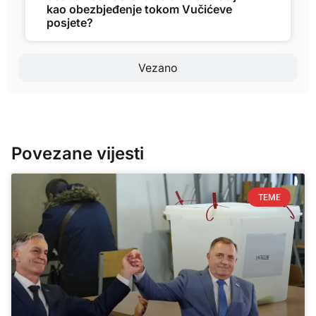
kao obezbjeđenje tokom Vučićeve
posjete?
Vezano
Povezane vijesti
TEME